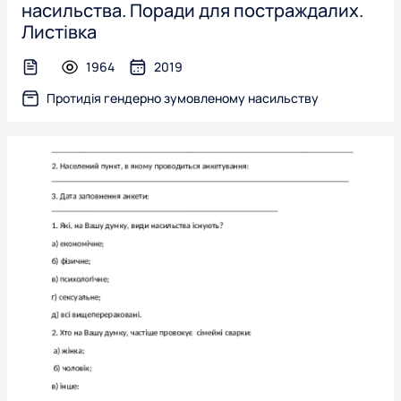
насильства. Поради для постраждалих.
Листівка
1964
2019
text-file
Протидія гендерно зумовленому насильству