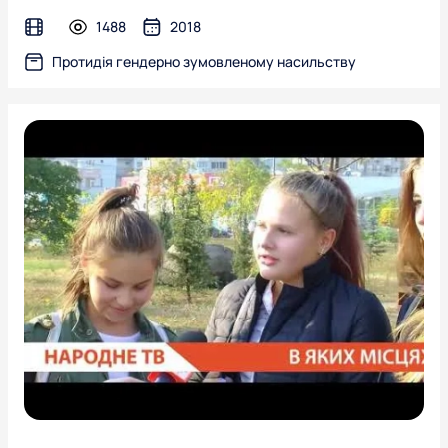
1488
2018
video
Протидія гендерно зумовленому насильству