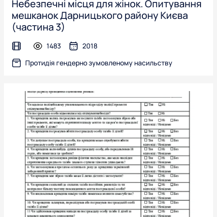
Небезпечні місця для жінок. Опитування
мешканок Дарницького району Києва
(частина 3)
1483
2018
video
Протидія гендерно зумовленому насильству