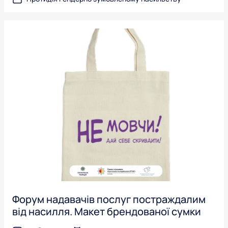
Форум надавачів послуг постраждалим
від насилля. Макет брендованої сумки