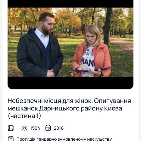
Небезпечні місця для жінок. Опитування
мешканок Дарницького району Києва
(частина 1)
1504
2018
video
Протидія гендерно зумовленому насильству