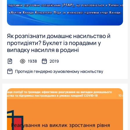
Як розпізнати домашнє насильство й
протидіяти? Буклет із порадами у
випадку насилля в родині
1938
2019
text-file
Протидія гендерно зумовленому насильству