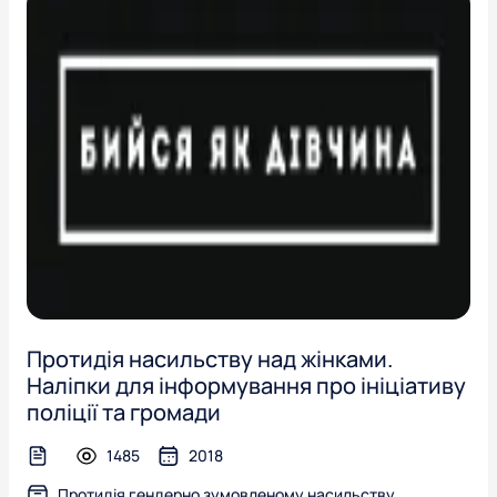
Протидія насильству над жінками.
Наліпки для інформування про ініціативу
поліції та громади
1485
2018
text-file
Протидія гендерно зумовленому насильству