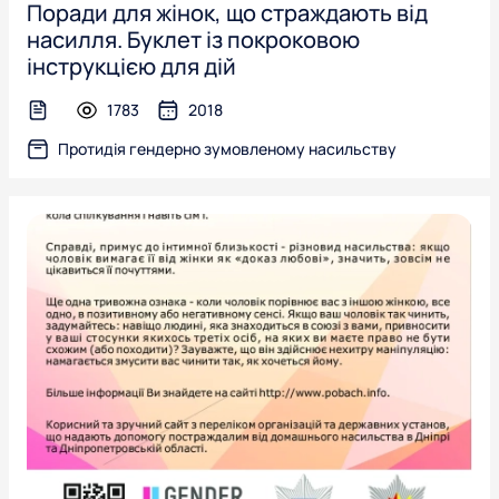
Поради для жінок, що страждають від
насилля. Буклет із покроковою
інструкцією для дій
1783
2018
text-file
Протидія гендерно зумовленому насильству