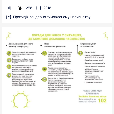
1258
2018
text-file
Протидія гендерно зумовленому насильству