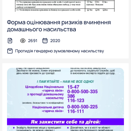
Форма оцінювання ризиків вчинення
домашнього насильства
2691
2020
text-file
Протидія гендерно зумовленому насильству