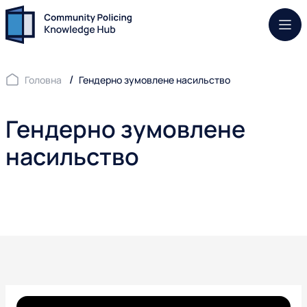
Моб.
Головна
Гендерно зумовлене насильство
Гендерно зумовлене
насильство