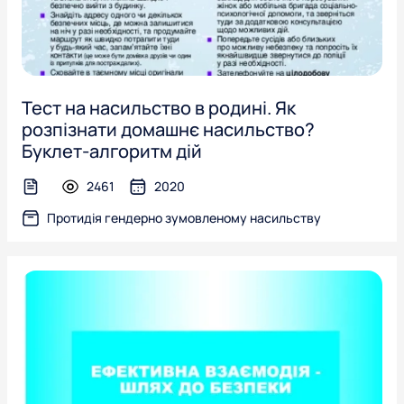
Тест на насильство в родині. Як
розпізнати домашнє насильство?
Буклет-алгоритм дій
2461
2020
text-file
Протидія гендерно зумовленому насильству