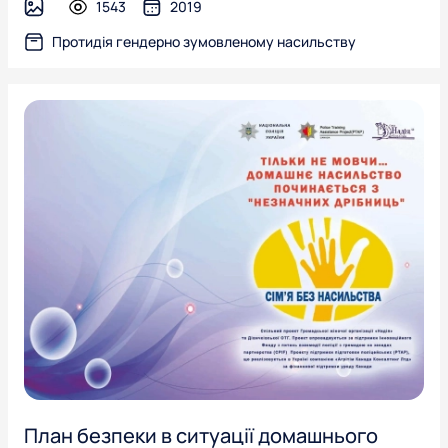
1543
2019
image
Протидія гендерно зумовленому насильству
План безпеки в ситуації домашнього