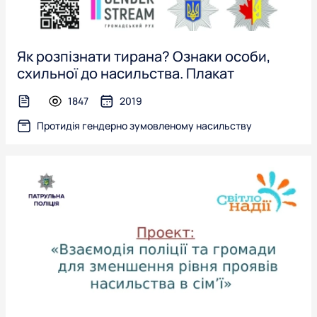
Як розпізнати тирана? Ознаки особи,
схильної до насильства. Плакат
1847
2019
text-file
Протидія гендерно зумовленому насильству