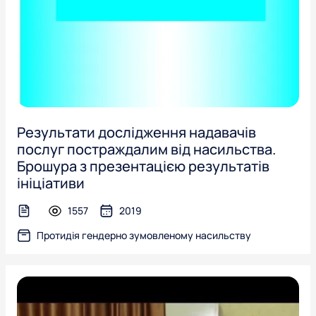
Результати дослідження надавачів
послуг постраждалим від насильства.
Брошура з презентацією результатів
ініціативи
1557
2019
text-file
Протидія гендерно зумовленому насильству