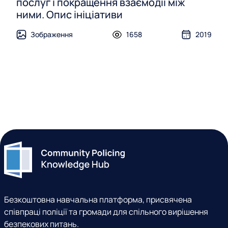
послуг і покращення взаємодії між
ними. Опис ініціативи
Зображення
1658
2019
Безкоштовна навчальна платформа, присвячена
співпраці поліції та громади для спільного вирішення
безпекових питань.