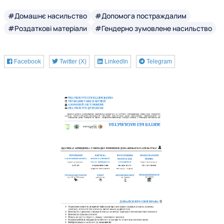
#Домашнє насильство
#Допомога постраждалим
#Роздаткові матеріали
#Гендерно зумовлене насильство
Facebook
Twitter (X)
LinkedIn
Telegram