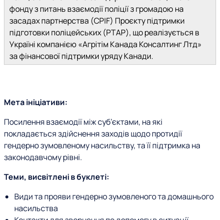
фонду з питань взаємодії поліції з громадою на
засадах партнерства (CPIF) Проєкту підтримки
підготовки поліцейських (PTAP), що реалізується в
Україні компанією «Агрітім Канада Консалтинг Лтд»
за фінансової підтримки уряду Канади.
Мета ініціативи:
Посилення взаємодії між суб’єктами, на які
покладається здійснення заходів щодо протидії
гендерно зумовленому насильству, та її підтримка на
законодавчому рівні.
Теми, висвітлені в буклеті:
Види та прояви гендерно зумовленого та домашнього
насильства