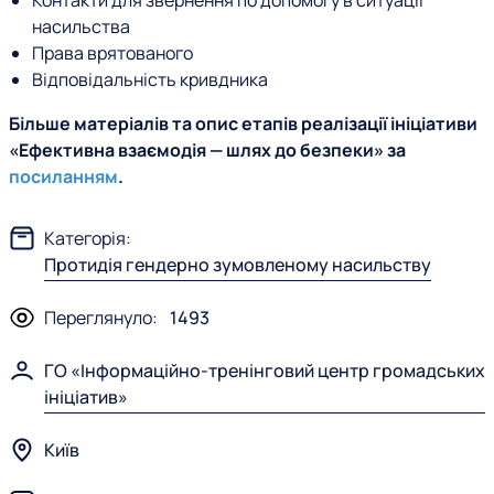
Контакти для звернення по допомогу в ситуації
насильства
Права врятованого
Відповідальність кривдника
Більше матеріалів та опис етапів реалізації ініціативи
«Ефективна взаємодія — шлях до безпеки» за
посиланням
.
Категорія:
Протидія гендерно зумовленому насильству
Переглянуло:
1493
ГО «Інформаційно-тренінговий центр громадських
ініціатив»
Київ