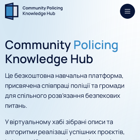
Моб.
Community
Policing
Knowledge Hub
Це безкоштовна навчальна платформа,
присвячена співпраці поліції та громади
для спільного розв’язання безпекових
питань.
У віртуальному хабі зібрані описи та
алгоритми реалізації успішних проєктів,