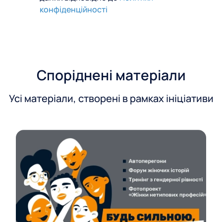
з
конфіденційності
к
у
Споріднені матеріали
Усі матеріали, створені в рамках ініціативи