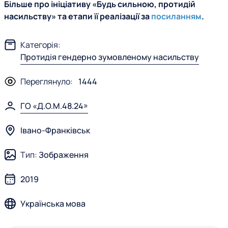
Більше про ініціативу «Будь сильною, протидій
насильству» та етапи її реалізації за
посиланням
.
Категорія:
Протидія гендерно зумовленому насильству
Переглянуло:
1444
ГО «Д.О.М.48.24»
Івано-Франківськ
Тип:
Зображення
2019
Українська мова