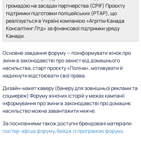
громадою на засадах партнерства (CPIF) Проєкту
підтримки підготовки поліцейських (PTAP), що
реалізується в Україні компанією «Агрітім Канада
Консалтинг Лтд» за фінансової підтримки уряду
Канади.
Основне завдання форуму — поінформувати жінок про
зміни в законодавстві про захист від домашнього
насильства, старт проєкту «Поліна», мотивувати й
надихнути відстоювати свої права.
Дизайн-макет каверу (банеру для зовнішньої реклами та
соцмереж) Форуму жіночих історій у межах кампанії
інформування про зміни в законодавстві про домашнє
насильство можна завантажити нижче.
За посиланнями також доступні брендовані матеріали:
постер-афіша форуму
,
бейдж із програмою форуму
.