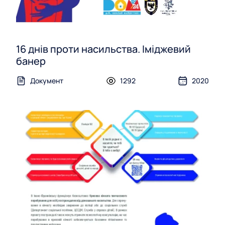
16 днів проти насильства. Іміджевий
банер
Документ
1292
2020