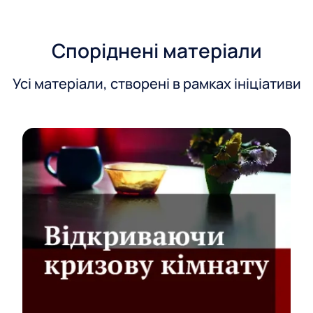
у
Споріднені матеріали
Усі матеріали, створені в рамках ініціативи