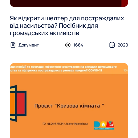
Як відкрити шелтер для постраждалих
від насильства? Посібник для
громадських активістів
Документ
1664
2020