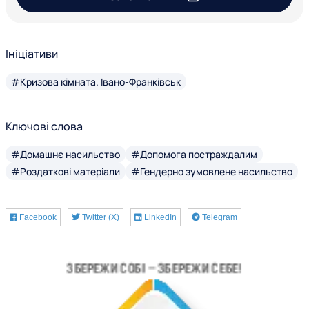
Ініціативи
#Кризова кімната. Івано-Франківськ
Ключові слова
#Домашнє насильство
#Допомога постраждалим
#Роздаткові матеріали
#Гендерно зумовлене насильство
Facebook
Twitter (X)
LinkedIn
Telegram