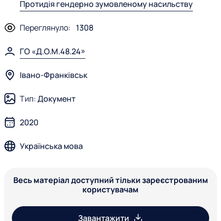
Протидія гендерно зумовленому насильству
Переглянуло:
1308
ГО «Д.О.М.48.24»
Івано-Франківськ
Тип:
Документ
2020
Українська мова
Весь матеріал доступний тільки зареєстрованим
користувачам
Завантажити