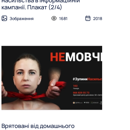
насильства в інформаційній
кампанії. Плакат (2/4)
Зображення
1681
2018
Врятовані від домашнього