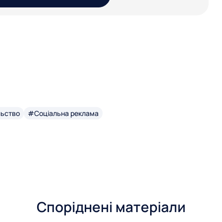
льство
#Соціальна реклама
Споріднені матеріали