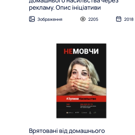
домашнього насильства через
рекламу. Опис ініціативи
Зображення
2205
2018
Врятовані від домашнього