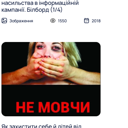
насильства в інформаційній
кампанії. Білборд (1/4)
Зображення
1550
2018
Як захистити себе й дітей від