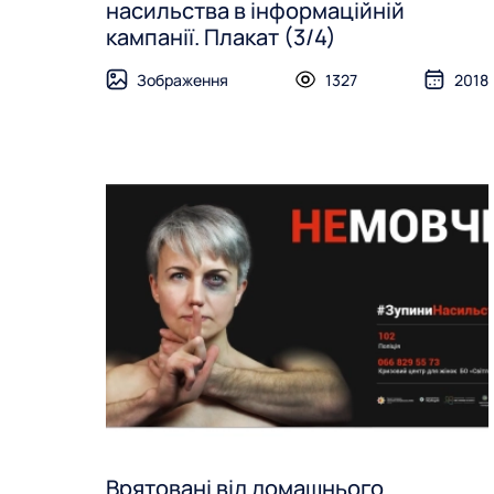
насильства в інформаційній
кампанії. Плакат (3/4)
Зображення
1327
2018
Врятовані від домашнього