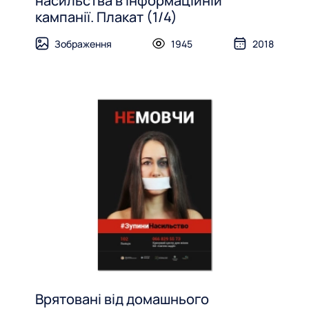
насильства в інформаційній
кампанії. Плакат (1/4)
Зображення
1945
2018
Врятовані від домашнього