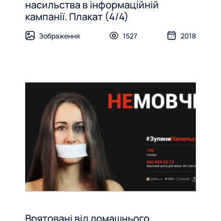
насильства в інформаційній
кампанії. Плакат (4/4)
Зображення
1527
2018
Врятовані від домашнього