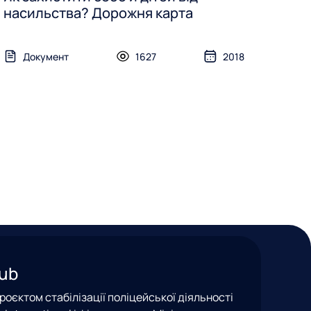
насильства? Дорожня карта
Документ
1627
2018
Hub
оєктом стабілізації поліцейської діяльності