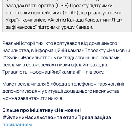
засадах партнерства (CPIF) Проєкту підтримки
підготовки поліцейських (PTAP), що реалізується в
Україні компанією «Агрітім Канада Консалтинг Лтд»
за фінансової підтримки уряду Канади.
Реальні історії тих, хто врятувався від домашнього
насильства, в інформаційній кампанії проєкту «Не мовчи!
#ЗупиниНасильство» у вигляді зовнішньої реклами,
реклами в соцмережах і низки офлайн-заходів.
Тривалість інформаційної кампанії — пів року.
Макет реклами для білборда з телефоном гарячої лінії
допомоги людям у ситуації домашнього насильства
можна завантажити нижче.
Більше про ініціативу «Не мовчи!
#ЗупиниНасильство» та етапи її реалізації за
посиланням
.