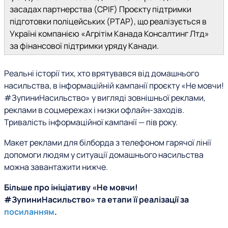
засадах партнерства (CPIF) Проєкту підтримки
підготовки поліцейських (PTAP), що реалізується в
Україні компанією «Агрітім Канада Консалтинг Лтд»
за фінансової підтримки уряду Канади.
Реальні історії тих, хто врятувався від домашнього
насильства, в інформаційній кампанії проєкту «Не мовчи!
#ЗупиниНасильство» у вигляді зовнішньої реклами,
реклами в соцмережах і низки офлайн-заходів.
Тривалість інформаційної кампанії — пів року.
Макет реклами для білборда з телефоном гарячої лінії
допомоги людям у ситуації домашнього насильства
можна завантажити нижче.
Більше про ініціативу «Не мовчи!
#ЗупиниНасильство» та етапи її реалізації за
посиланням
.