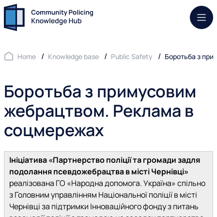
Mob.
Home
Knowledge base
Public Safety
Боротьба з при
Боротьба з примусовим
жебрацтвом. Реклама в
соцмережах
Ініціатива «Партнерство поліції та громади задля
подолання псевдожебрацтва в місті Чернівці»
реалізована ГО «Народна допомога. Україна» спільно
з Головним управлінням Національної поліції в місті
Чернівці за підтримки Інноваційного фонду з питань