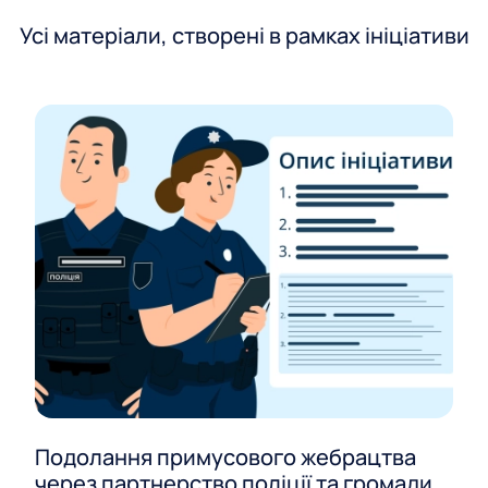
Усі матеріали, створені в рамках ініціативи
Подолання примусового жебрацтва
через партнерство поліції та громади