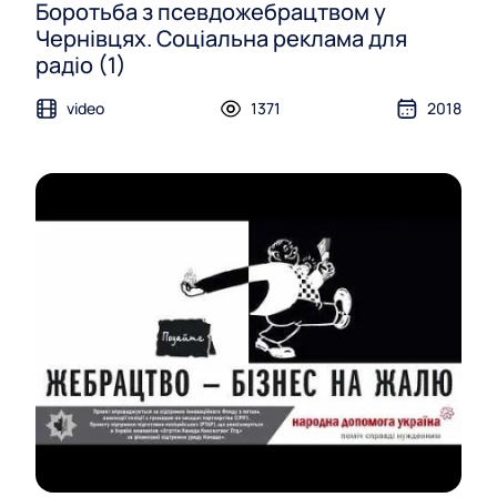
Боротьба з псевдожебрацтвом у
Чернівцях. Соціальна реклама для
радіо (1)
video
1371
2018