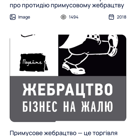
про протидію примусовому жебрацтву
Image
1494
2018
Примусове жебрацтво — це торгівля