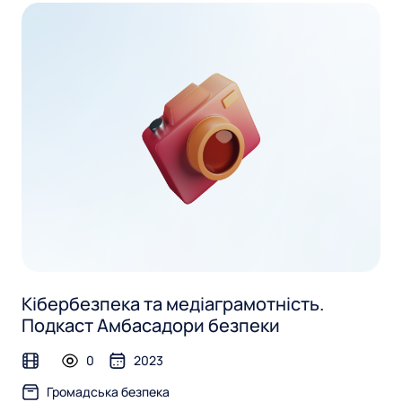
Кібербезпека та медіаграмотність.
Подкаст Амбасадори безпеки
0
2023
video
Громадська безпека