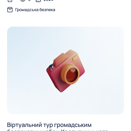
text-file
Громадська безпека
Віртуальний тур громадським