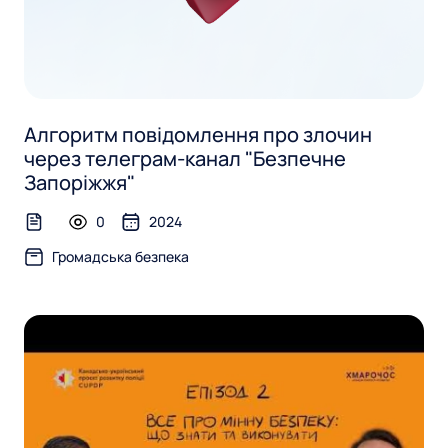
Алгоритм повідомлення про злочин
через телеграм-канал "Безпечне
Запоріжжя"
0
2024
text-file
Громадська безпека