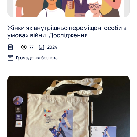
Жінки як внутрішньо переміщені особи в
умовах війни. Дослідження
77
2024
text-file
Громадська безпека