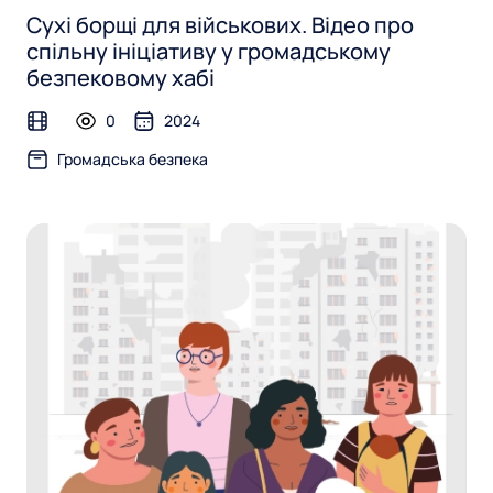
Сухі борщі для військових. Відео про
спільну ініціативу у громадському
безпековому хабі
0
2024
video
Громадська безпека