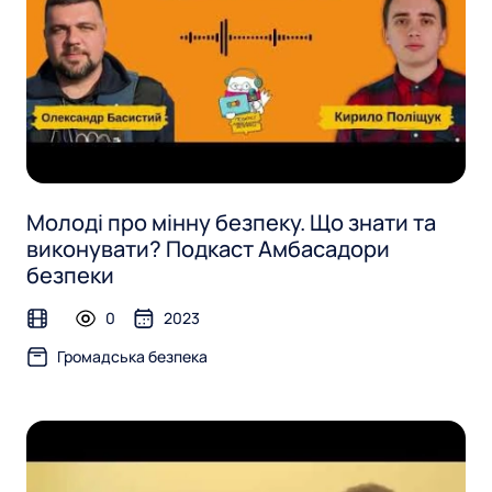
Молоді про мінну безпеку. Що знати та
виконувати? Подкаст Амбасадори
безпеки
0
2023
video
Громадська безпека