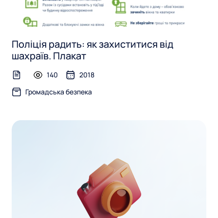
Поліція радить: як захиститися від
шахраїв. Плакат
140
2018
text-file
Громадська безпека