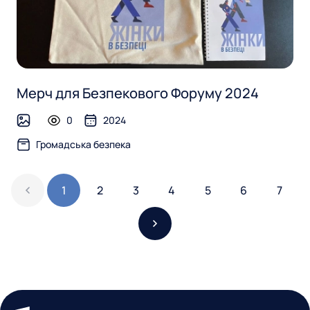
Мерч для Безпекового Форуму 2024
0
2024
image
Громадська безпека
1
2
3
4
5
6
7