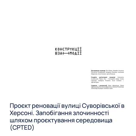
Проєкт реновації вулиці Суворівської в
Херсоні. Запобігання злочинності
шляхом проєктування середовища
(CPTED)