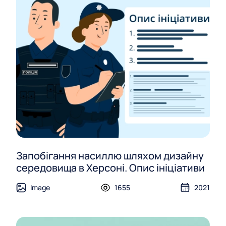
Запобігання насиллю шляхом дизайну
середовища в Херсоні. Опис ініціативи
Image
1655
2021