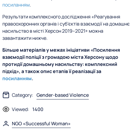
посиланням
.
Результати комплексного дослідження «Реагування
правоохоронних органів і суб’єктів взаємодії на домашнє
насильство в місті Херсон 2019–2021» можна
завантажити нижче.
Більше матеріалів у межах ініціативи «Посилення
взаємодії поліції з громадою міста Херсону щодо
протидії домашньому насильству: комплексний
підхід», а також опис етапів її реалізації за
посиланням
.
Category:
Gender-based Violence
Viewed:
1400
NGO «Successful Woman»