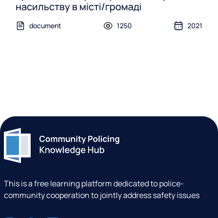
насильству в місті/громаді
document
1250
2021
This is a free learning platform dedicated to police-
community cooperation to jointly address safety issues