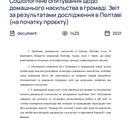
Соціологічне опитування щодо
домашнього насильства в громаді. Звіт
за результатами дослідження в Полтаві
(на початку проєкту)
document
1420
2021