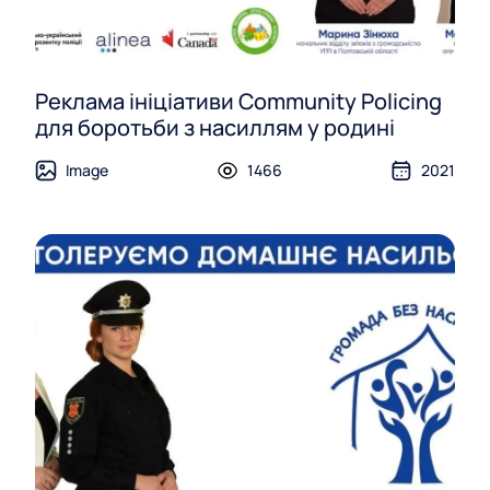
Реклама ініціативи Community Policing
для боротьби з насиллям у родині
Image
1466
2021