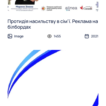
Протидія насильству в сім'ї. Реклама на
білбордах
Image
1455
2021