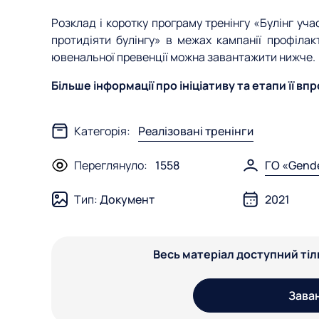
Розклад і коротку програму тренінгу «Булінг уча
протидіяти булінгу» в межах кампанії профіла
ювенальної превенції можна завантажити нижче.
Більше інформації про ініціативу та етапи її в
Категорія:
Реалізовані тренінги
Переглянуло:
1558
ГО «Gend
Тип:
Документ
2021
Весь матеріал доступний ті
Зава