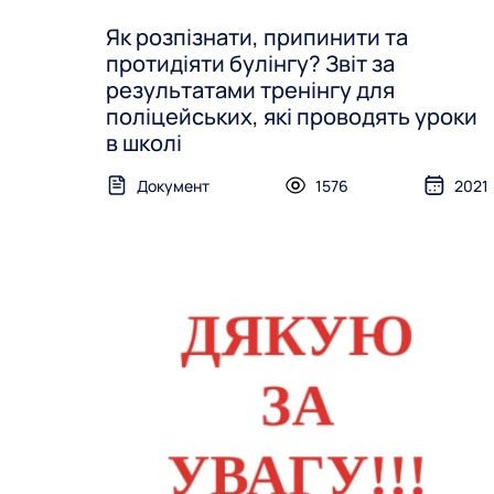
Як розпізнати, припинити та
протидіяти булінгу? Звіт за
результатами тренінгу для
поліцейських, які проводять уроки
в школі
Документ
1576
2021