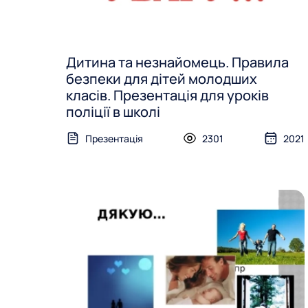
Дитина та незнайомець. Правила
безпеки для дітей молодших
класів. Презентація для уроків
поліції в школі
Презентація
2301
2021