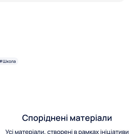
#Школа
Споріднені матеріали
Усі матеріали, створені в рамках ініціативи