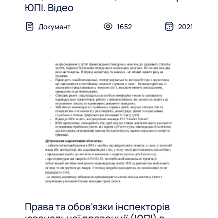
ЮПІ. Відео
Документ
1652
2021
Права та обов’язки інспекторів