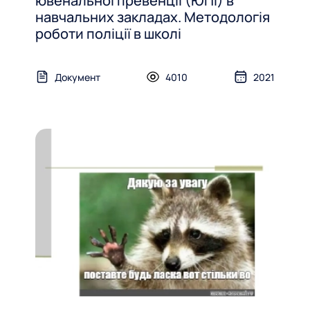
ювенальної превенції (ЮПІ) в
навчальних закладах. Методологія
роботи поліції в школі
Документ
4010
2021