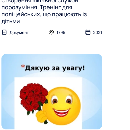
створення шкільної служби
порозуміння. Тренінг для
поліцейських, що працюють із
дітьми
Документ
1795
2021