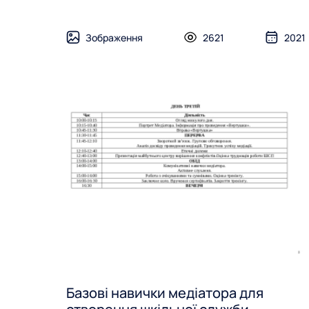
Зображення
2621
2021
Базові навички медіатора для