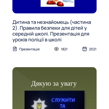
Дитина та незнайомець (частина
2). Правила безпеки для дітей у
середній школі. Презентація для
уроків поліції в школі
Презентація
1821
2021