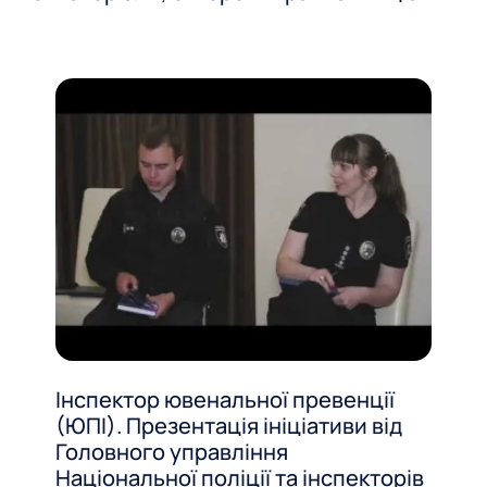
Інспектор ювенальної превенції
(ЮПІ). Презентація ініціативи від
Головного управління
Національної поліції та інспекторів