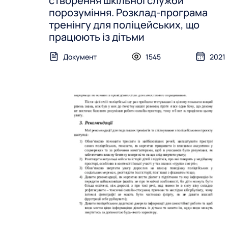
створення шкільної служби
порозуміння. Розклад-програма
тренінгу для поліцейських, що
працюють із дітьми
Документ
1545
2021