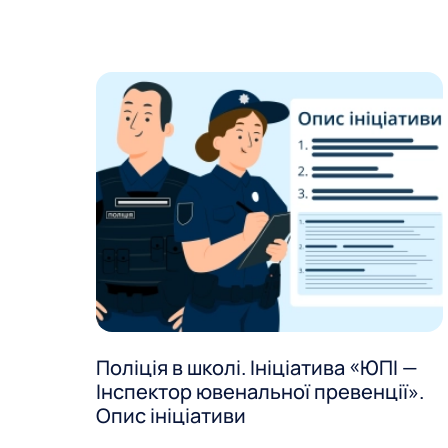
Поліція в школі. Ініціатива «ЮПІ —
Інспектор ювенальної превенції».
Опис ініціативи