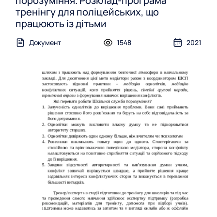
порозуміння. Розклад-програма
тренінгу для поліцейських, що
працюють із дітьми
Документ
1548
2021