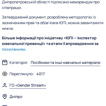
Дніпропетровській області підписано меморандум про
співпрацю.
Затверджений документ, розроблену методологію із
зазначенням прав та обов
’
язків ЮПІ, можна завантажити
нижче.
Більше інформації про ініціативу «ЮПІ — Інспектор
ювенальної превенції» та етапи її впровадження за
посиланням
.
Категорія:
Посібники та інші навчальні матеріали
Переглянуло:
4017
ГО «Gender Stream»
Дніпро