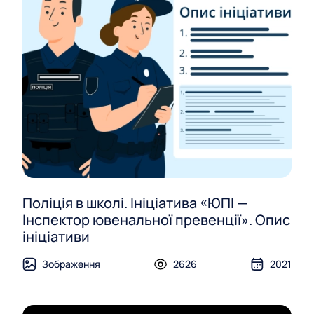
Поліція в школі. Ініціатива «ЮПІ —
Інспектор ювенальної превенції». Опис
ініціативи
Зображення
2626
2021