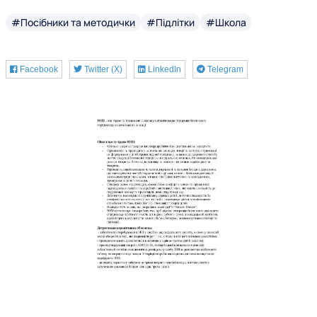
#Посібники та методички
#Підлітки
#Школа
Facebook
Twitter (X)
LinkedIn
Telegram