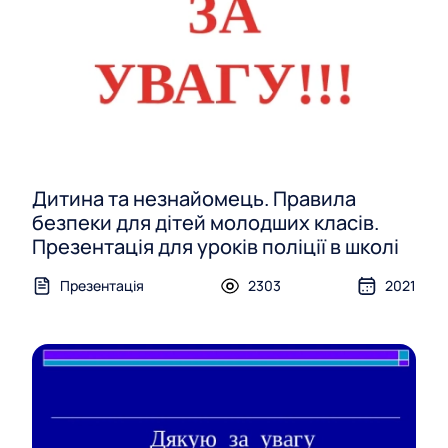
Дитина та незнайомець. Правила
безпеки для дітей молодших класів.
Презентація для уроків поліції в школі
Презентація
2303
2021