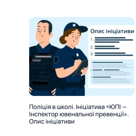
Поліція в школі. Ініціатива «ЮПІ —
Інспектор ювенальної превенції».
Опис ініціативи