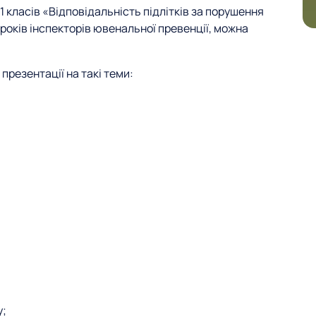
 класів «Відповідальність підлітків за порушення
років інспекторів ювенальної превенції, можна
презентації на такі теми:
у;