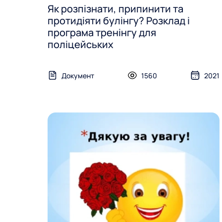
Як розпізнати, припинити та
протидіяти булінгу? Розклад і
програма тренінгу для
поліцейських
Документ
1560
2021