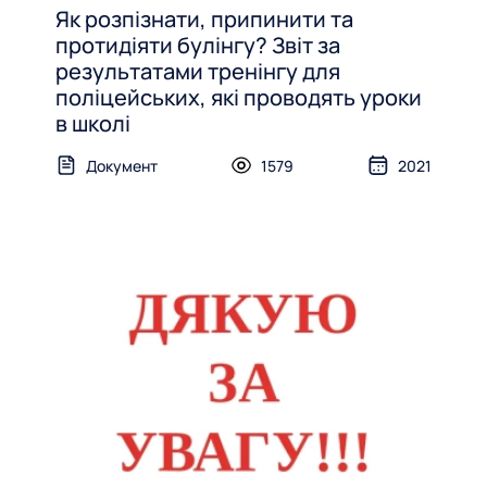
Як розпізнати, припинити та
протидіяти булінгу? Звіт за
результатами тренінгу для
поліцейських, які проводять уроки
в школі
Документ
1579
2021