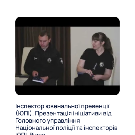
Інспектор ювенальної превенції
(ЮПІ). Презентація ініціативи від
Головного управління
Національної поліції та інспекторів
ЮПІ. Відео