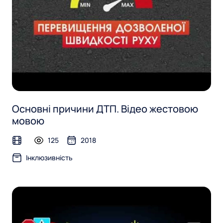
Основні причини ДТП. Відео жестовою
мовою
125
2018
video
Інклюзивність