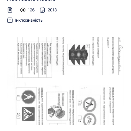
126
2018
text-file
Інклюзивність