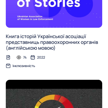
Книга історій Української асоціації
представниць правоохоронних органів
(англійською мовою)
74
2022
text-file
Інклюзивність