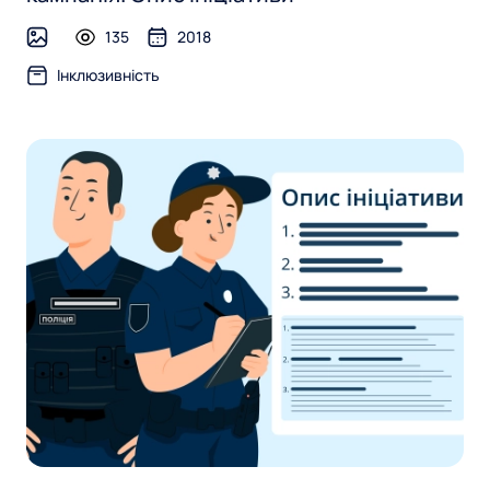
135
2018
image
Інклюзивність