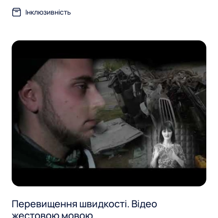
Інклюзивність
Перевищення швидкості. Відео
жестовою мовою