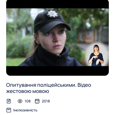
Опитування поліцейськими. Відео
жестовою мовою
108
2018
text-file
Інклюзивність