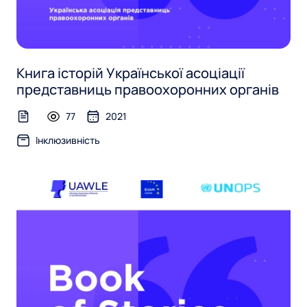
Книга історій Української асоціації
представниць правоохоронних органів
77
2021
text-file
Інклюзивність