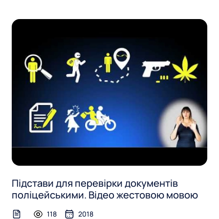
Підстави для перевірки документів
поліцейськими. Відео жестовою мовою
118
2018
text-file