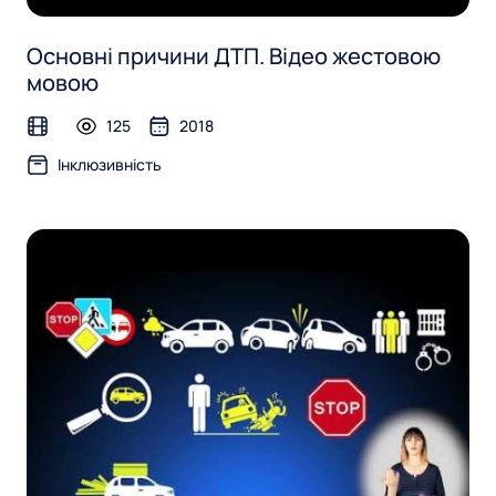
Основні причини ДТП. Відео жестовою
мовою
125
2018
video
Інклюзивність