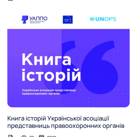
Книга історій Української асоціації
представниць правоохоронних органів