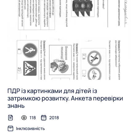
ПДР із картинками для дітей із
затримкою розвитку. Анкета перевірки
знань
118
2018
text-file
Інклюзивність