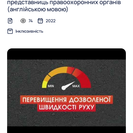
представниць правоохоронних органів
(англійською мовою)
74
2022
text-file
Інклюзивність