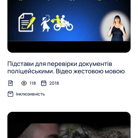
Підстави для перевірки документів
поліцейськими. Відео жестовою мовою
118
2018
text-file
Інклюзивність