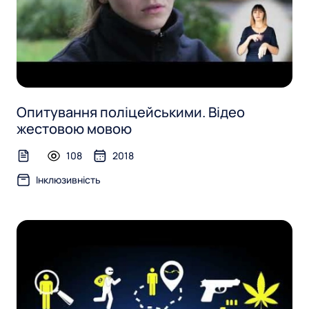
Опитування поліцейськими. Відео
жестовою мовою
108
2018
text-file
Інклюзивність