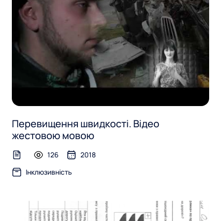
Перевищення швидкості. Відео
жестовою мовою
126
2018
text-file
Інклюзивність