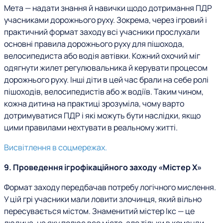
Мета — надати знання й навички щодо дотримання ПДР
учасниками дорожнього руху. Зокрема, через ігровий і
практичний формат заходу всі учасники прослухали
основні правила дорожнього руху для пішохода,
велосипедиста або водія автівки. Кожний охочий міг
одягнути жилет регулювальника й керувати процесом
дорожнього руху. Інші діти в цей час брали на себе ролі
пішоходів, велосипедистів або ж водіїв. Таким чином,
кожна дитина на практиці зрозуміла, чому варто
дотримуватися ПДР і які можуть бути наслідки, якщо
цими правилами нехтувати в реальному житті.
Висвітлення в соцмережах.
9. Проведення ігрофікаційного заходу «Містер Х»
Формат заходу передбачав потребу логічного мислення.
У цій грі учасники мали ловити злочинця, який вільно
пересувається містом. Знаменитий містер Ікс — це