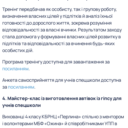
Тренінг передбачав як особисту, так і групову роботу,
визначення власних цілей у підлітків й аналіз їхньої
готовності до дорослого життя, зокрема розуміння
відповідальності за власні вчинки. Результатом заходу
стала допомога у формуванні власних цілей розвитку в
підлітків та відповідальності за вчинення будь-яких
особистих дій.
Програма тренінгу доступна для завантаження за
посиланням
.
Анкета самосприйняття для учнів спецшколи доступна
за
посиланням
.
4. Майстер-клас із виготовлення автівок із гіпсу для
учнів спецшколи
Вихованці 4 класу КБРНЦ «Перлина» спільно з ментором
і волонтерами МБФ «Ожина» й співробітниками УПП в