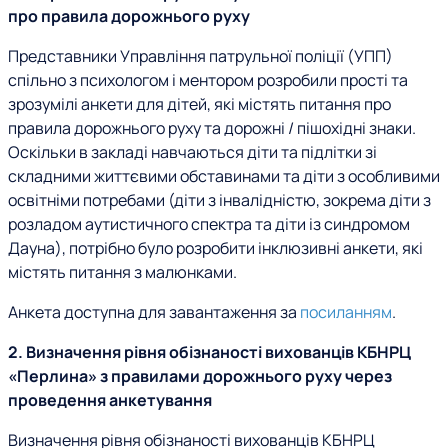
про правила дорожнього руху
Представники Управління патрульної поліції (УПП)
спільно з психологом і ментором розробили прості та
зрозумілі анкети для дітей, які містять питання про
правила дорожнього руху та дорожні / пішохідні знаки.
Оскільки в закладі навчаються діти та підлітки зі
складними життєвими обставинами та діти з особливими
освітніми потребами (діти з інвалідністю, зокрема діти з
розладом аутистичного спектра та діти із синдромом
Дауна), потрібно було розробити інклюзивні анкети, які
містять питання з малюнками.
Анкета доступна для завантаження за
посиланням
.
2. Визначення рівня обізнаності вихованців КБНРЦ
«Перлина» з правилами дорожнього руху через
проведення анкетування
Визначення рівня обізнаності вихованців КБНРЦ