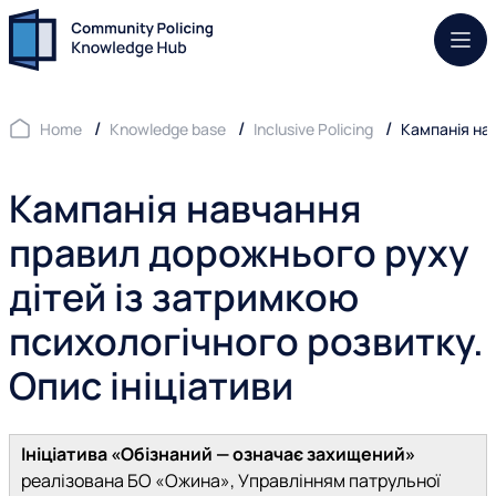
Mob.
Home
Knowledge base
Inclusive Policing
Кампанія нав
Кампанія навчання
правил дорожнього руху
дітей із затримкою
психологічного розвитку.
Опис ініціативи
Ініціатива «Обізнаний — означає захищений»
реалізована БО «Ожина», Управлінням патрульної