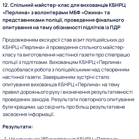
12. Спільний майстер-клас для вихованців КБНРЦ
«Перлина» з волонтерами МБФ «Ожина» та
представниками поліції, проведення фінального
опитування на тему обізнаності підлітків із ПДР
Продовженням екскурсії став візит поліцейських до
КБНРЦ «Перлина» й проведення спільного майстер-
класу та виготовлення настінної газети про співпрацю
поліції з підлітками. Вихованцям КБНРЦ «Перлина»
сподобалася робота з поліцейськими над створенням
настінної газети. Завершенням зустрічі стало
опитування вихованців КБНРЦ «Перлина» на тему
правил дорожнього руху і визначення результативності
проведених заходів. Результати повторного опитування
були кращими, що свідчить про більш результативне
засвоєння інформації.
Результати: