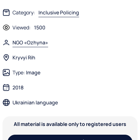
Category:
Inclusive Policing
Viewed:
1500
NGO «Ozhyna»
Kryvyi Rih
Type:
Image
2018
Ukrainian language
All material is available only to registered users