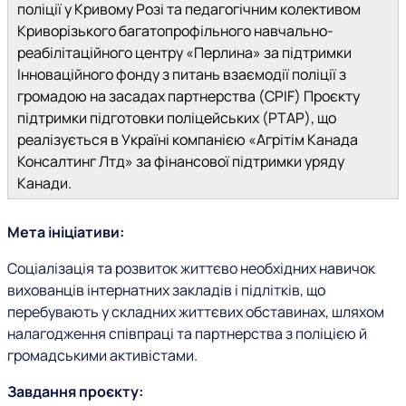
поліції у Кривому Розі та педагогічним колективом
Криворізького багатопрофільного навчально-
реабілітаційного центру «Перлина» за підтримки
Інноваційного фонду з питань взаємодії поліції з
громадою на засадах партнерства (CPIF) Проєкту
підтримки підготовки поліцейських (PTAP), що
реалізується в Україні компанією «Агрітім Канада
Консалтинг Лтд» за фінансової підтримки уряду
Канади.
Мета ініціативи:
Соціалізація та розвиток життєво необхідних навичок
вихованців інтернатних закладів і підлітків, що
перебувають у складних життєвих обставинах, шляхом
налагодження співпраці та партнерства з поліцією й
громадськими активістами.
Завдання проєкту: