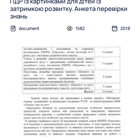
ПДР із картинками для дітей із
затримкою розвитку. Анкета перевірки
знань
document
1582
2018