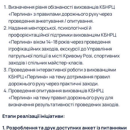
Визначення рівня обізнаності вихованців КБНРЦ
«Перлина» з правилами дорожнього руху через
проведення анкетування / опитування.
Надання менторської, психологічної й
профорієнтаційної підтримки вихованцям КБНРЦ
«Перлина» віком 14–18 років через проведення
ігрофікаційних заходів, екскурсії до Управління
патрульної поліції в місті Кривому Розі, спортивних
заходів і спільних майстер-класів.
Проведення інтерактивної роботи з вихованцями
КБНРЦ «Перлина» на тему дотримання правил
дорожнього руху через практичні заходи.
Проведення опитування вихованців КБНРЦ
«Перлина» на тему правил дорожнього руху для
визначення результативності проведених заходів.
Етапи реалізації ініціативи:
1. Розроблення та друк доступних анкет із питаннями