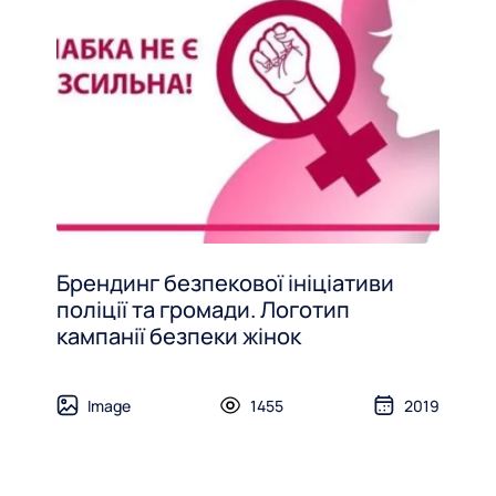
Брендинг безпекової ініціативи
поліції та громади. Логотип
кампанії безпеки жінок
Image
1455
2019