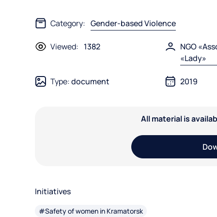
Category:
Gender-based Violence
Viewed:
1382
NGO «Ass
«Lady»
Type:
document
2019
All material is avail
Dow
Initiatives
#Safety of women in Kramatorsk