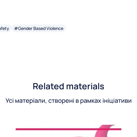
afety
#Gender Based Violence
Related materials
Усі матеріали, створені в рамках ініціативи