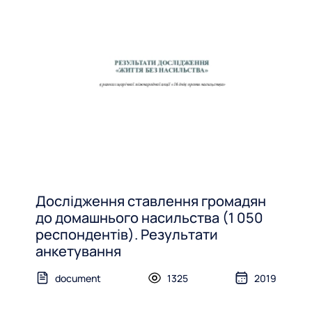
Дослідження ставлення громадян
до домашнього насильства (1 050
респондентів). Результати
анкетування
document
1325
2019