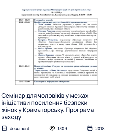
Семінар для чоловіків у межах
ініціативи посилення безпеки
жінок у Краматорську. Програма
заходу
document
1309
2018