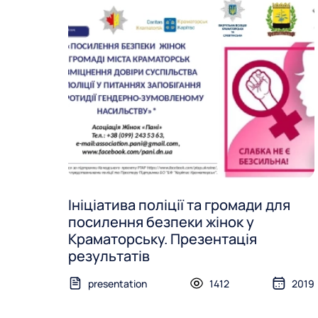
Ініціатива поліції та громади для
посилення безпеки жінок у
Краматорську. Презентація
результатів
presentation
1412
2019