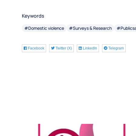
Keywords
#Domestic violence
#Surveys & Research
#Publics
Facebook
Twitter (X)
LinkedIn
Telegram