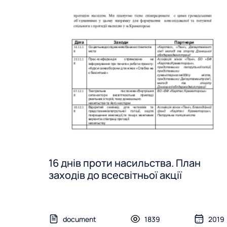
16 днів проти насильства. План
заходів до всесвітньої акції
document
1839
2019