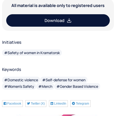
All material is available only to registered users
Download
Initiatives
#Safety of women in Kramatorsk
Keywords
#Domestic violence
#Self-defense for women
#Women's Safety
#Merch
#Gender Based Violence
Facebook
Twitter (X)
LinkedIn
Telegram