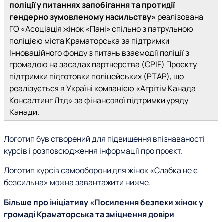
поліції у питаннях запобігання та протидії
гендерно зумовленому насильству»
реалізована
ГО «Асоціація жінок «Пані» спільно з патрульною
поліцією міста Краматорська за підтримки
Інноваційного фонду з питань взаємодії поліції з
громадою на засадах партнерства (CPIF) Проєкту
підтримки підготовки поліцейських (PTAP), що
реалізується в Україні компанією «Агрітім Канада
Консалтинг Лтд» за фінансової підтримки уряду
Канади.
Логотип був створений для підвищення впізнаваності
курсів і розповсюдження інформації про проєкт.
Логотип курсів самооборони для жінок «Слабка не є
безсильна» можна завантажити нижче.
Більше про ініціативу «Посилення безпеки жінок у
громаді Краматорська та зміцнення довіри