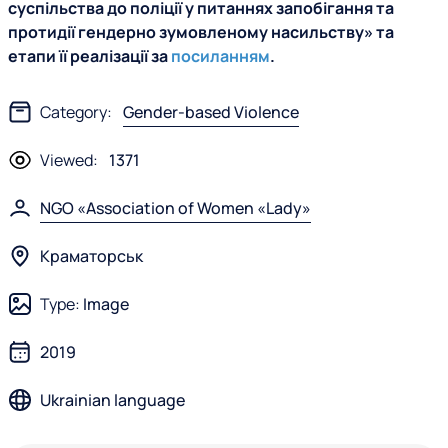
суспільства до поліції у питаннях запобігання та
протидії гендерно зумовленому насильству» та
етапи її реалізації за
посиланням
.
Category:
Gender-based Violence
Viewed:
1371
NGO «Association of Women «Lady»
Краматорськ
Type:
Image
2019
Ukrainian language