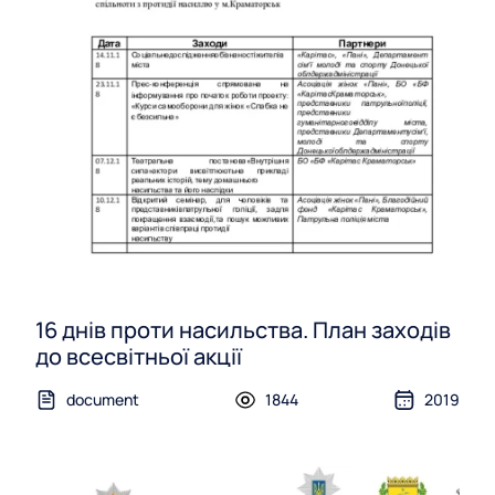
16 днів проти насильства. План заходів
до всесвітньої акції
document
1844
2019