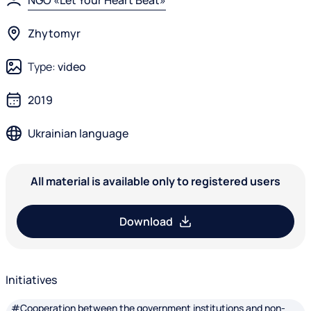
NGO «Let Your Heart Beat»
Zhytomyr
Type:
video
2019
Ukrainian language
All material is available only to registered users
Download
Initiatives
#Cooperation between the government institutions and non-