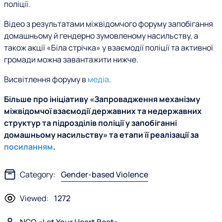
поліції.
Відео з результатами міжвідомчого форуму запобігання
домашньому й гендерно зумовленому насильству, а
також акції «Біла стрічка» у взаємодії поліції та активної
громади можна завантажити нижче.
Висвітлення форуму в
медіа
.
Більше про ініціативу «Запровадження механізму
міжвідомчої взаємодії державних та недержавних
структур та підрозділів поліції у запобіганні
домашньому насильству» та етапи її реалізації за
посиланням
.
Category:
Gender-based Violence
Viewed:
1272