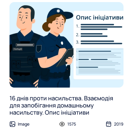
16 днів проти насильства. Взаємодія
для запобігання домашньому
насильству. Опис ініціативи
Image
1575
2019