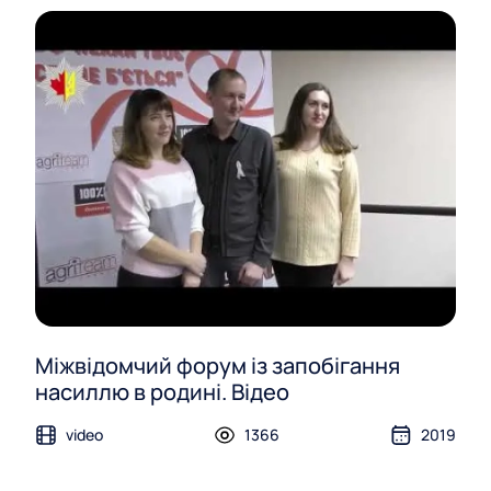
Міжвідомчий форум із запобігання
насиллю в родині. Відео
video
1366
2019