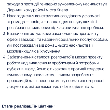
заходи з протидії гендерно зумовленому насильству в
Дарницькому районі міста Києва.
Налагодження конструктивного діалогу у форматі
«громада — поліція — влада» для пошуку шляхів і
розв
’
язання виявлених під час опитування проблем.
Визначення актуальних законодавчих прогалин у
сфері взаємодії та надання соціальних послуг особам,
які постраждали від домашнього насильства, і
можливих шляхів їх усунення.
Забезпечення сталості розпочатої в межах проєкту
роботи над виявленими проблемами й потребами
суб’єктів, що здійснюють заходи з протидії гендерно
зумовленому насильству, шляхом розроблення
пропозицій для внесення змін у нормативно-правові
документи, які регламентують їхню діяльність.
Етапи реалізації ініціативи: