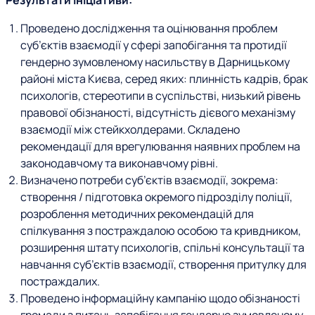
Результати ініціативи:
Проведено дослідження та оцінювання проблем
суб’єктів взаємодії у сфері запобігання та протидії
гендерно зумовленому насильству в Дарницькому
районі міста Києва, серед яких: плинність кадрів, брак
психологів, стереотипи в суспільстві, низький рівень
правової обізнаності, відсутність дієвого механізму
взаємодії між стейкхолдерами. Складено
рекомендації для врегулювання наявних проблем на
законодавчому та виконавчому рівні.
Визначено потреби суб’єктів взаємодії, зокрема:
створення / підготовка окремого підрозділу поліції,
розроблення методичних рекомендацій для
спілкування з постраждалою особою та кривдником,
розширення штату психологів, спільні консультації та
навчання суб’єктів взаємодії, створення притулку для
постраждалих.
Проведено інформаційну кампанію щодо обізнаності