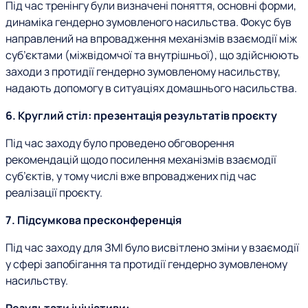
Під час тренінгу були визначені поняття, основні форми,
динаміка гендерно зумовленого насильства. Фокус був
направлений на впровадження механізмів взаємодії між
суб’єктами (міжвідомчої та внутрішньої), що здійснюють
заходи з протидії гендерно зумовленому насильству,
надають допомогу в ситуаціях домашнього насильства.
6. Круглий стіл: презентація результатів проєкту
Під час заходу було проведено обговорення
рекомендацій щодо посилення механізмів взаємодії
суб’єктів, у тому числі вже впроваджених під час
реалізації проєкту.
7. Підсумкова пресконференція
Під час заходу для ЗМІ було висвітлено зміни у взаємодії
у сфері запобігання та протидії гендерно зумовленому
насильству.