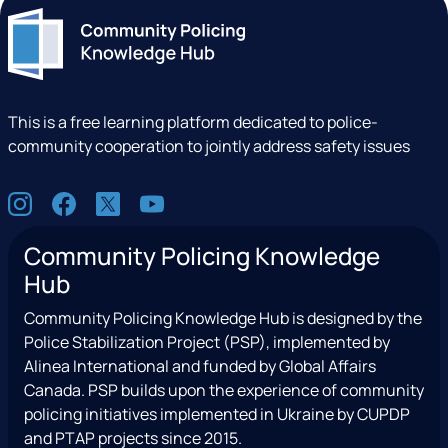
This is a free learning platform dedicated to police-
community cooperation to jointly address safety issues
S
I
F
X
Y
o
n
a
(
o
c
Community Policing Knowledge
s
c
e
u
i
Hub
t
e
x
t
a
a
b
T
u
l
Community Policing Knowledge Hub is designed by the
g
o
w
b
Police Stabilization Project (PSP), implemented by
r
o
i
e
Alinea International and funded by Global Affairs
a
k
t
Canada. PSP builds upon the experience of community
m
t
policing initiatives implemented in Ukraine by CUPDP
e
and PTAP projects since 2015.