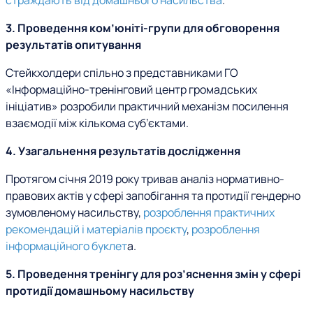
страждають від домашнього насильства
.
3. Проведення ком
’
юніті-групи для обговорення
результатів опитування
Стейкхолдери спільно з представниками ГО
«Інформаційно-тренінговий центр громадських
ініціатив» розробили практичний механізм посилення
взаємодії між кількома суб’єктами.
4. Узагальнення результатів дослідження
Протягом січня 2019 року тривав аналіз нормативно-
правових актів у сфері запобігання та протидії гендерно
зумовленому насильству,
розроблення практичних
рекомендацій і матеріалів проєкту
,
розроблення
інформаційного буклет
а
.
5. Проведення тренінгу для роз’яснення змін у сфері
протидії домашньому насильству