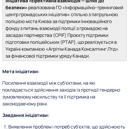
Ініціатива «Ефективна взаємодія — шлях до
безпеки»
реалізована ГО «Інформаційно-тренінговий
центр громадських ініціатив» спільно з патрульною
поліцією міста Києва за підтримки Інноваційного
фонду з питань взаємодії поліції з громадою на
засадах партнерства (CPIF) Проєкту підтримки
підготовки поліцейських (PTAP), що реалізується в
Україні компанією «Агрітім Канада Консалтинг Лтд»
за фінансової підтримки уряду Канади.
Мета ініціативи:
Посилення взаємодії між суб’єктами, на які
покладається здійснення заходів із протидії гендерно
зумовленому насильству та її підтримка на
законодавчому рівні.
Завдання ініціативи:
Виявлення проблем і потреб суб’єктів, що здійснюють