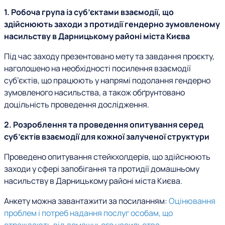
1. Робоча група із суб’єктами взаємодії, що
здійснюють заходи з протидії гендерно зумовленому
насильству в Дарницькому районі міста Києва
Під час заходу презентовано мету та завдання проєкту,
наголошено на необхідності посилення взаємодії
суб’єктів, що працюють у напрямі подолання гендерно
зумовленого насильства, а також обґрунтовано
доцільність проведення дослідження.
2. Розроблення та проведення опитування серед
суб’єктів взаємодії для кожної залученої структури
Проведено опитування стейкхолдерів, що здійснюють
заходи у сфері запобігання та протидії домашньому
насильству в Дарницькому районі міста Києва.
Анкету можна завантажити за посиланням:
Оцінювання
проблем і потреб надання послуг особам, що