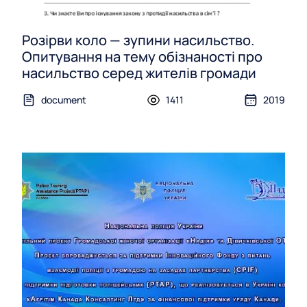
Розірви коло — зупини насильство.
Опитування на тему обізнаності про
насильство серед жителів громади
document
1411
2019