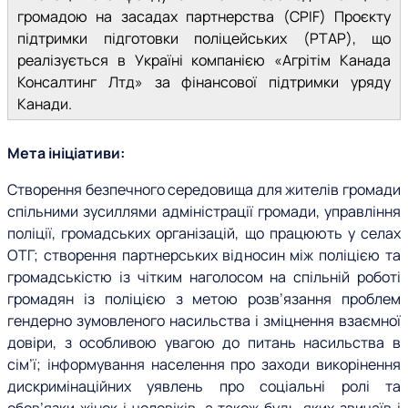
громадою на засадах партнерства (CPIF) Проєкту
підтримки підготовки поліцейських (PTAP), що
реалізується в Україні компанією «Агрітім Канада
Консалтинг Лтд» за фінансової підтримки уряду
Канади.
Мета ініціативи:
Створення безпечного середовища для жителів громади
спільними зусиллями адміністрації громади, управління
поліції, громадських організацій, що працюють у селах
ОТГ; створення партнерських відносин між поліцією та
громадськістю із чітким наголосом на спільній роботі
громадян із поліцією з метою розв’язання проблем
гендерно зумовленого насильства і зміцнення взаємної
довіри, з особливою увагою до питань насильства в
сім’ї; інформування населення про заходи викорінення
дискримінаційних уявлень про соціальні ролі та