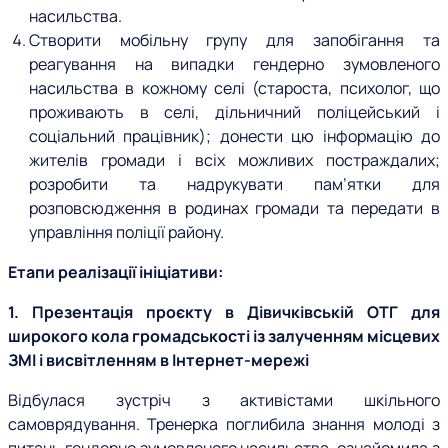
насильства.
Створити мобільну групу для запобігання та
реагування на випадки гендерно зумовленого
насильства в кожному селі (староста, психолог, що
проживають в селі, дільничний поліцейський і
соціальний працівник); донести цю інформацію до
жителів громади і всіх можливих постраждалих;
розробити та надрукувати пам’ятки для
розповсюдження в родинах громади та передати в
управління поліції району.
Етапи реалізації ініціативи:
1. Презентація проєкту в Дівичківській ОТГ для
широкого кола громадськості із залученням місцевих
ЗМІ і висвітленням в Інтернет-мережі
Відбулася зустріч з активістами шкільного
самоврядування. Тренерка поглибила знання молоді з