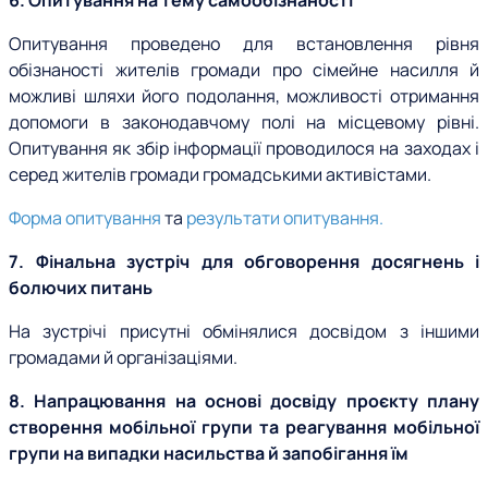
6. Опитування на тему самообізнаності
Опитування проведено для встановлення рівня
обізнаності жителів громади про сімейне насилля й
можливі шляхи його подолання, можливості отримання
допомоги в законодавчому полі на місцевому рівні.
Опитування як збір інформації проводилося на заходах і
серед жителів громади громадськими активістами.
Форма опитування
та
результати опитування.
7. Фінальна зустріч для обговорення досягнень і
болючих питань
На зустрічі присутні обмінялися досвідом з іншими
громадами й організаціями.
8. Напрацювання на основі досвіду проєкту плану
створення мобільної групи та реагування мобільної
групи на випадки насильства й запобігання їм