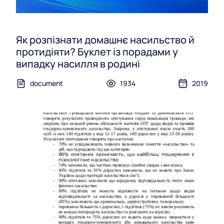
Як розпізнати домашнє насильство й
протидіяти? Буклет із порадами у
випадку насилля в родині
document
1934
2019