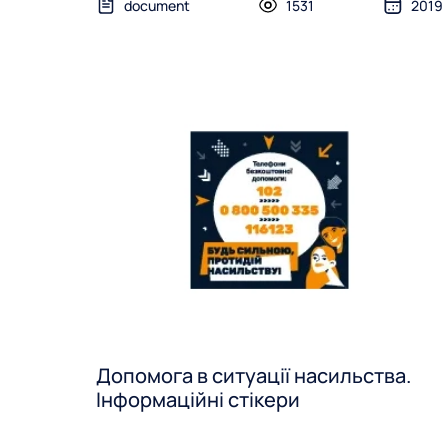
document
1531
2019
Допомога в ситуації насильства.
Інформаційні стікери