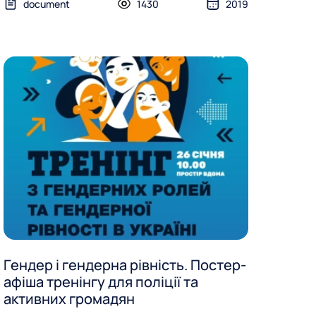
document
1430
2019
Гендер і гендерна рівність. Постер-
афіша тренінгу для поліції та
активних громадян