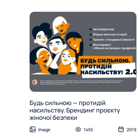
Будь сильною — протидій
насильству. Брендинг проєкту
жіночої безпеки
Image
1455
2019