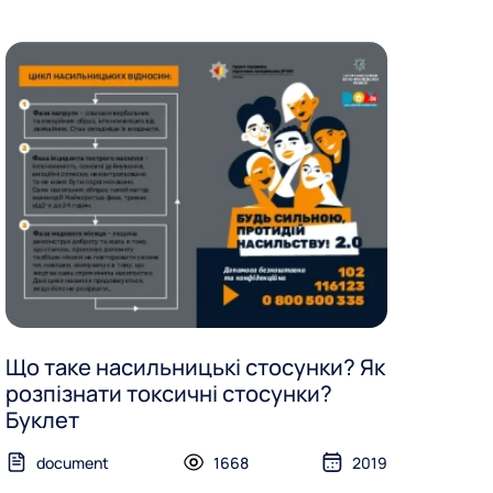
Що таке насильницькі стосунки? Як
розпізнати токсичні стосунки?
Буклет
document
1668
2019