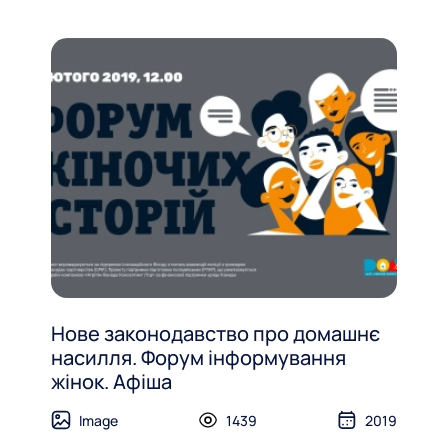
Нове законодавство про домашнє
насилля. Форум інформування
жінок. Афіша
Image
1439
2019