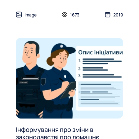
Image
1673
2019
Інформування про зміни в
законодавстві про домашнє