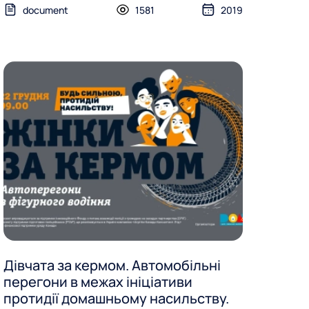
document
1581
2019
Дівчата за кермом. Автомобільні
перегони в межах ініціативи
протидії домашньому насильству.