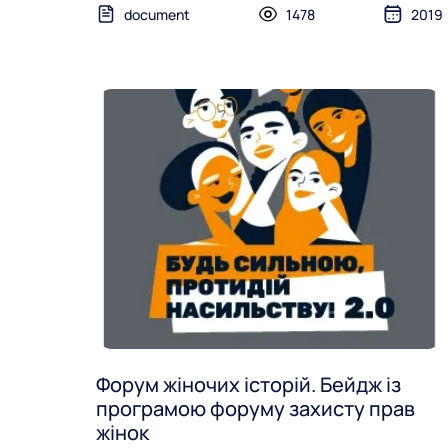
document
1478
2019
Форум жіночих історій. Бейдж із
програмою форуму захисту прав
жінок