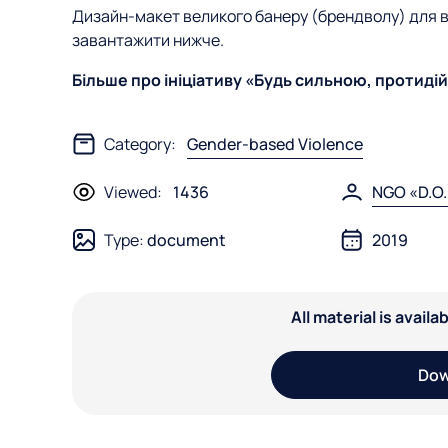
Дизайн-макет великого банеру (брендволу) для в
завантажити нижче.
Більше про ініціативу «Будь сильною, протидій 
Category:
Gender-based Violence
Viewed:
1436
NGO «D.O
Type:
document
2019
All material is avail
Dow