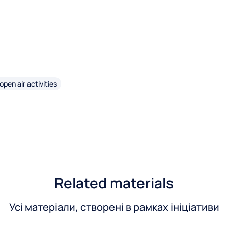
pen air activities
Related materials
Усі матеріали, створені в рамках ініціативи