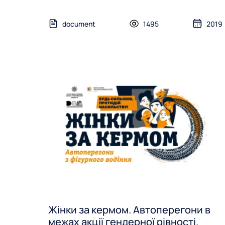
document
1495
2019
Жінки за кермом. Автоперегони в
межах акції гендерної рівності.