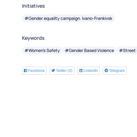
Initiatives
#Gender equality campaign. Ivano-Frankivsk
Keywords
#Women's Safety
#Gender Based Violence
#Street o
Facebook
Twitter (X)
LinkedIn
Telegram