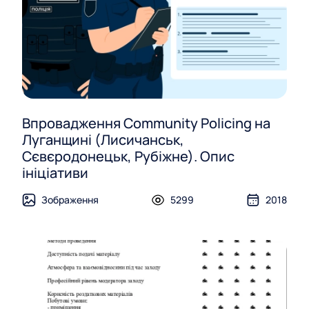
Впровадження Community Policing на
Луганщині (Лисичанськ,
Сєвєродонецьк, Рубіжне). Опис
ініціативи
Зображення
5299
2018