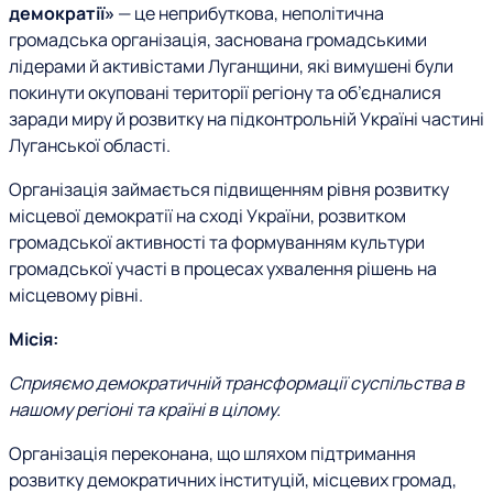
демократії»
— це неприбуткова, неполітична
громадська організація, заснована громадськими
лідерами й активістами Луганщини, які вимушені були
покинути окуповані території регіону та об’єдналися
заради миру й розвитку на підконтрольній Україні частині
Луганської області.
Організація займається підвищенням рівня розвитку
місцевої демократії на сході України, розвитком
громадської активності та формуванням культури
громадської участі в процесах ухвалення рішень на
місцевому рівні.
Місія:
Сприяємо демократичній трансформації суспільства в
нашому регіоні та країні в цілому.
Організація переконана, що шляхом підтримання
розвитку демократичних інституцій, місцевих громад,