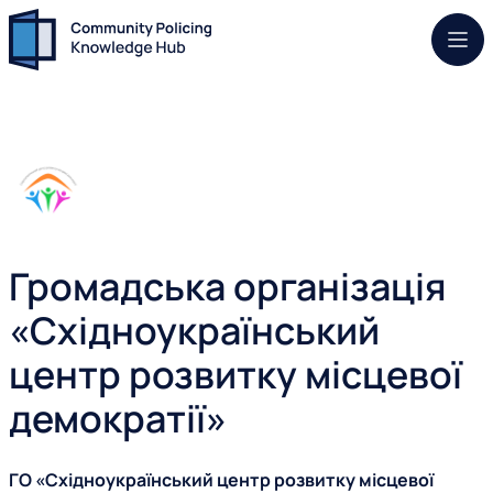
Моб.
Громадська організація
«Східноукраїнський
центр розвитку місцевої
демократії»
ГО «Східноукраїнський центр розвитку місцевої