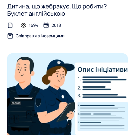
Дитина, що жебракує. Що робити?
Буклет англійською
1594
2018
text-file
Співпраця з іноземцями