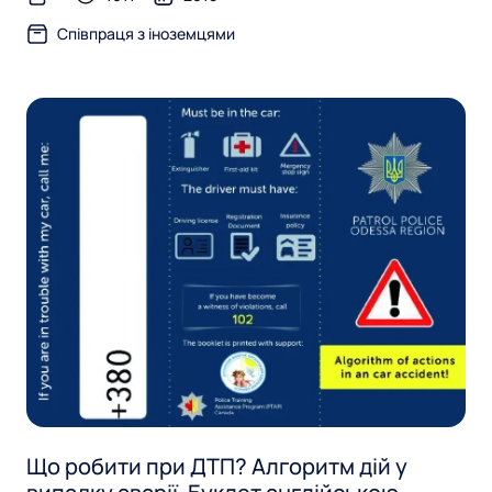
text-file
Співпраця з іноземцями
Що робити при ДТП? Алгоритм дій у