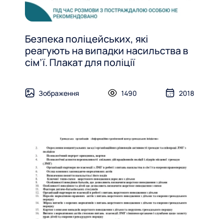
Безпека поліцейських, які
реагують на випадки насильства в
сім’ї. Плакат для поліції
Зображення
1490
2018