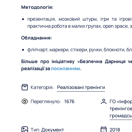
Методологія:
презентація, мозковий штурм, ігри та ігрові
практична робота в малих групах, open space, 
Обладнання:
фліпчарт, маркери, стікери, ручки, блокноти, б
Більше про ініціативу «Безпечна Дарниця ч
реалізації за
посиланням
.
Категорія:
Реалізовані тренінги
Переглянуло:
1676
ГО «Інфо
тренінго
громадськ
Тип:
Документ
2018