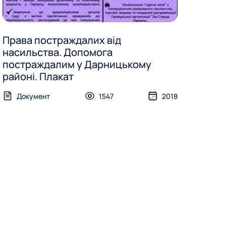
Права постраждалих від
насильства. Допомога
постраждалим у Дарницькому
районі. Плакат
Документ
1547
2018