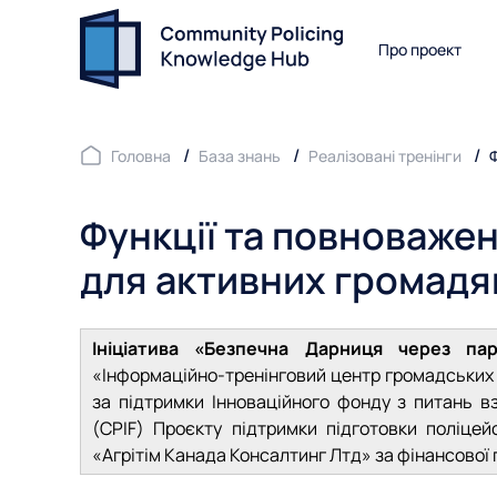
Про проект
Головна
База знань
Реалізовані тренінги
Функції та повноважен
для активних громадя
Ініціатива «Безпечна Дарниця через пар
«Інформаційно-тренінговий центр громадських і
за підтримки Інноваційного фонду з питань в
(CPIF) Проєкту підтримки підготовки поліцей
«Агрітім Канада Консалтинг Лтд» за фінансової