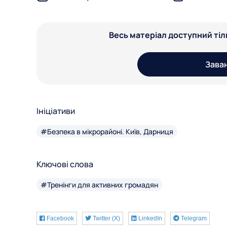
Весь матеріал доступний ті
Зава
Ініціативи
#Безпека в мікрорайоні. Київ, Дарниця
Ключові слова
#Тренінги для активних громадян
Facebook
Twitter (X)
LinkedIn
Telegram