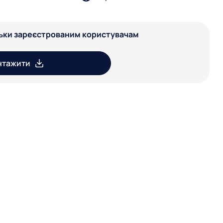
льки зареєстрованим користувачам
нтажити