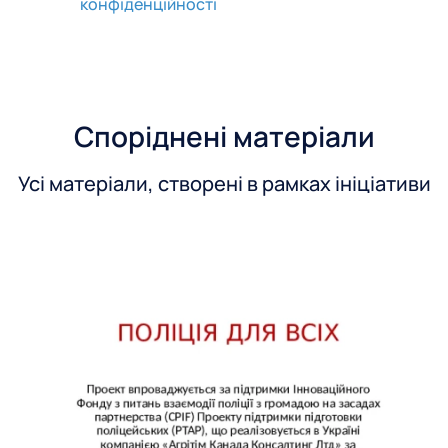
з
конфіденційності
к
у
Споріднені матеріали
Усі матеріали, створені в рамках ініціативи