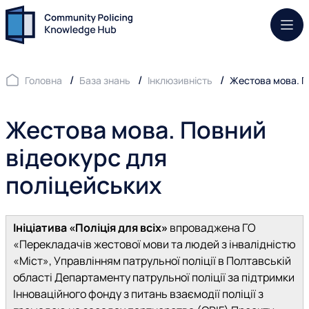
Моб.
Головна
База знань
Інклюзивність
Жестова мова. П
Жестова мова. Повний
відеокурс для
поліцейських
Ініціатива «Поліція для всіх»
впроваджена ГО
«Перекладачів жестової мови та людей з інвалідністю
«Міст», Управлінням патрульної поліції в Полтавській
області Департаменту патрульної поліції за підтримки
Інноваційного фонду з питань взаємодії поліції з