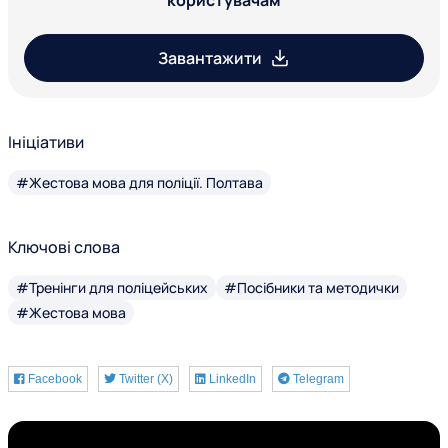
користувачам
Завантажити
Ініціативи
#Жестова мова для поліції. Полтава
Ключові слова
#Тренінги для поліцейських
#Посібники та методички
#Жестова мова
Facebook
Twitter (X)
LinkedIn
Telegram