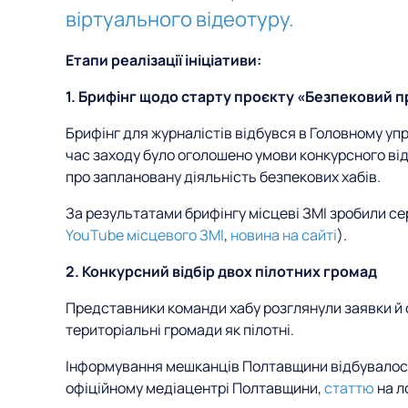
віртуального відеотуру.
Етапи реалізації ініціативи:
1. Брифінг щодо старту проєкту «Безпековий 
Брифінг для журналістів відбувся в Головному упра
час заходу було оголошено умови конкурсного ві
про заплановану діяльність безпекових хабів.
За результатами брифінгу місцеві ЗМІ зробили сер
YouTube місцевого ЗМІ
,
новина на сайті
).
2. Конкурсний відбір двох пілотних громад
Представники команди хабу розглянули заявки й о
територіальні громади як пілотні.
Інформування мешканців Полтавщини відбувалос
офіційному медіацентрі Полтавщини,
статтю
на л