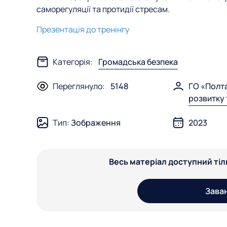
саморегуляції та протидії стресам.
Презентація до тренінгу
Категорія:
Громадська безпека
Переглянуло:
5148
ГО «Полт
розвитку
Тип:
Зображення
2023
Весь матеріал доступний ті
Зава