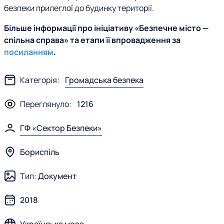
безпеки прилеглої до будинку території.
Більше інформації про ініціативу «Безпечне місто —
спільна справа» та етапи її впровадження за
посиланням
.
Категорія:
Громадська безпека
Переглянуло:
1216
ГФ «Сектор Безпеки»
Бориспіль
Тип:
Документ
2018