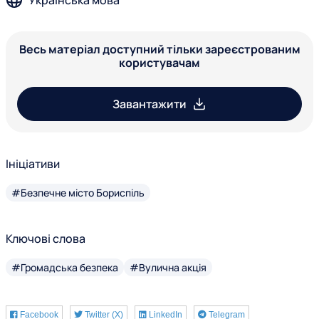
Українська мова
Весь матеріал доступний тільки зареєстрованим
користувачам
Завантажити
Ініціативи
#Безпечне місто Бориспіль
Ключові слова
#Громадська безпека
#Вулична акція
Facebook
Twitter (X)
LinkedIn
Telegram