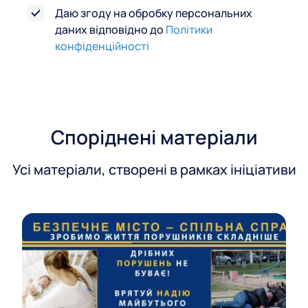
'
Даю згоду на обробку персональних
я
даних відповідно до
Політики
з
конфіденційності
к
у
Споріднені матеріали
Усі матеріали, створені в рамках ініціативи