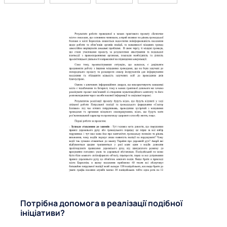
Ф
Потрібна допомога в реалізації подібної
ініціативи?
о