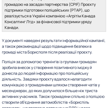
громадою на засадах партнерства (CPIF) Проєкту
підтримки підготовки поліцейських (PTAP), що
реалізується в Україні компанією «Агрітім Канада
Консалтинг Лтд» за фінансової підтримки уряду
Канади.
У документі наведені результати інформаційної кампанії,
а також рекомендації щодо підвищення безпеки в
громаді міста Борисполя після реалізації проєкту.
Поліція за допомогою тренінгів із групами громадян
зробила внесок у створення позитивного іміджу й
донесла до людей інформацію про поліцейську
діяльність. Завдяки проєкту вдалося налагодити
комунікацію з громадянами шляхом створення чатів у
месенджерах, до яких долучилося більше ніж триста
активних учасників. Також громадяни спільно з поліцією
створили об’єднання автомобілістів «Бориспіль