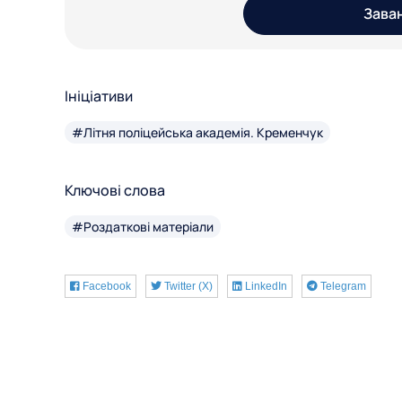
Зава
Ініціативи
#Літня поліцейська академія. Кременчук
Ключові слова
#Роздаткові матеріали
Facebook
Twitter (X)
LinkedIn
Telegram