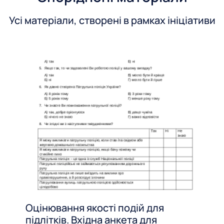
Усі матеріали, створені в рамках ініціативи
Оцінювання якості подій для
підлітків. Вхідна анкета для