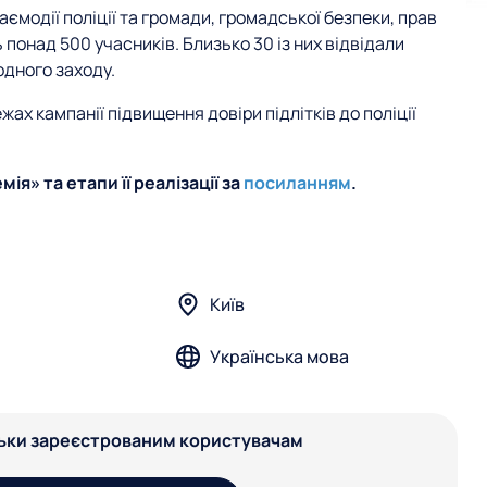
аємодії поліції та громади, громадської безпеки, прав
понад 500 учасників. Близько 30 із них відвідали
одного заходу.
ах кампанії підвищення довіри підлітків до поліції
ія» та етапи її реалізації за
посиланням
.
Київ
Українська мова
льки зареєстрованим користувачам