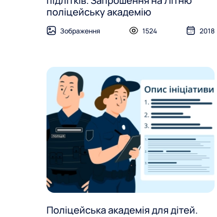
підлітків. Запрошення на Літню
поліцейську академію
Зображення
1524
2018
Поліцейська академія для дітей.