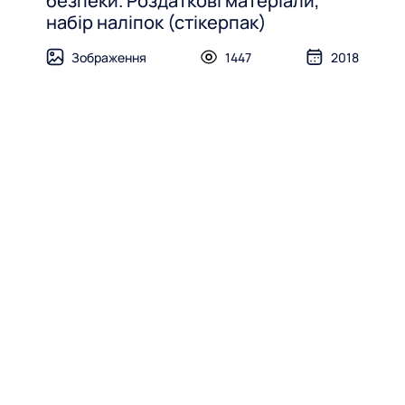
безпеки. Роздаткові матеріали,
набір наліпок (стікерпак)
Зображення
1447
2018