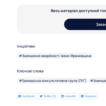
Весь матеріал доступний ті
Зава
Ініціативи
#Зменшення аварійності. Івано-Франківщина
Ключові слова
#Громадська консультативна група (ГКГ)
#Зменшен
Facebook
Twitter (X)
LinkedIn
Telegram