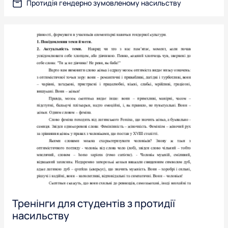
Протидія гендерно зумовленому насильству
Тренінги для студентів з протидії
насильству