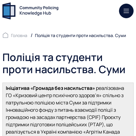
Моб.
Головна
Поліція та студенти проти насильства. Суми
Поліція та студенти
проти насильства. Суми
Ініціатива «Громада без насильства»
реалізована
ГО «Кризовий центр психічного здоров’я» спільно з
патрульною поліцією міста Суми за підтримки
Інноваційного фонду з питань взаємодії поліції з
громадою на засадах партнерства (CPIF) Проєкту
підтримки підготовки поліцейських (PTAP), що
реалізується в Україні компанією «Агрітім Канада