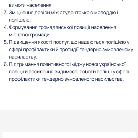
вимоги населення.
Зміцнення довіри між студентською молоддю і
поліцією.
Формування громадянської позиції населення
місцевої громади.
Підвищення якості послуг, що надаються поліцією у
сфері профілактики й протидії гендерно зумовленому
насильству.
Підтримання позитивного іміджу нової української
поліції й посилення видимості роботи поліції у сфері
профілактики гендерно зумовленого насильства.