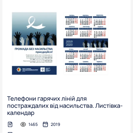
Телефони гарячих ліній для
постраждалих від насильства. Листівка-
календар
1465
2019
text-file