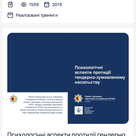
1599
2019
text-file
Реалізовані тренінги
Психологічні аспекти протидії гендерно