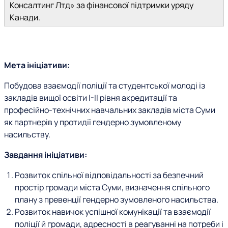
Консалтинг Лтд» за фінансової підтримки уряду
Канади.
Мета ініціативи:
Побудова взаємодії поліції та студентської молоді із
закладів вищої освіти І-ІІ рівня акредитації та
професійно-технічних навчальних закладів міста Суми
як партнерів у протидії гендерно зумовленому
насильству.
Завдання ініціативи:
Розвиток спільної відповідальності за безпечний
простір громади міста Суми, визначення спільного
плану з превенції гендерно зумовленого насильства.
Розвиток навичок успішної комунікації та взаємодії
поліції й громади, адресності в реагуванні на потреби і