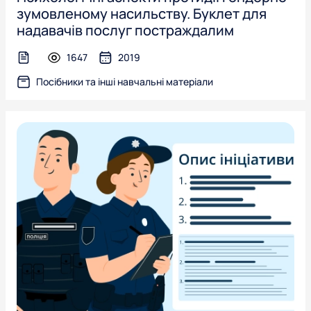
зумовленому насильству. Буклет для
надавачів послуг постраждалим
1647
2019
text-file
Посібники та інші навчальні матеріали