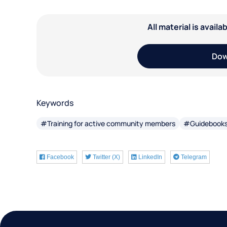
All material is avail
Dow
Keywords
#Training for active community members
#Guidebooks 
Facebook
Twitter (X)
LinkedIn
Telegram