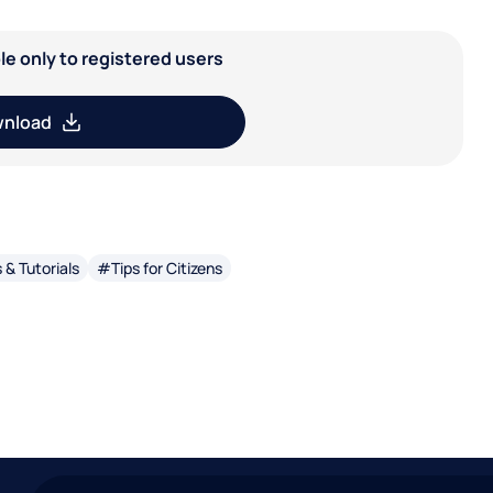
able only to registered users
nload
& Tutorials
#Tips for Citizens