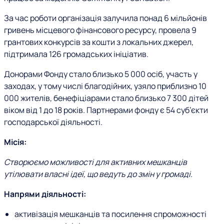
За час роботи організація залучила понад 6 мільйонів
гривень місцевого фінансового ресурсу, провела 9
грантових конкурсів за кошти з локальних джерел,
підтримала 126 громадських ініціатив.
Донорами Фонду стало близько 5 000 осіб, участь у
заходах, у тому числі благодійних, узяло приблизно 10
000 жителів, бенефіціарами стало близько 7 300 дітей
віком від 1 до 18 років. Партнерами фонду є 54 суб’єкти
господарської діяльності.
Місія:
Створюємо можливості для активних мешканців
утілювати власні ідеї, що ведуть до змін у громаді.
Напрями діяльності:
активізація мешканців та посилення спроможності