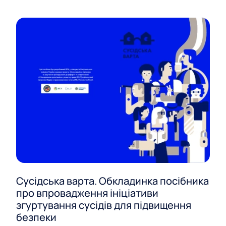
Сусідська варта. Обкладинка посібника
про впровадження ініціативи
згуртування сусідів для підвищення
безпеки