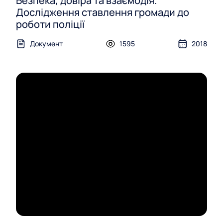
Безпека, довіра та взаємодія.
Дослідження ставлення громади до
роботи поліції
Документ
1595
2018