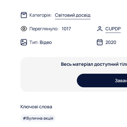
Категорія:
Світовий досвід
Переглянуло:
1017
CUPDP
Тип:
Відео
2020
Весь матеріал доступний ті
Зава
Ключові слова
#Вулична акція