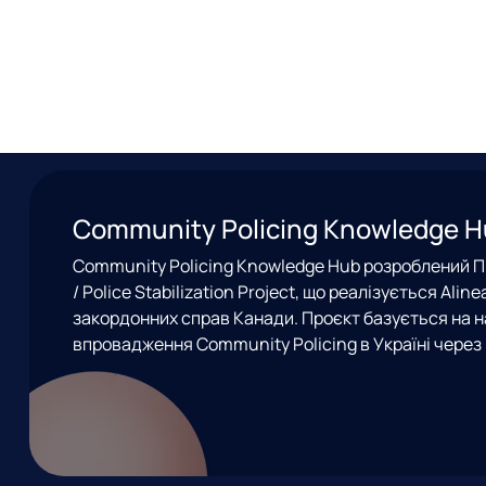
Community Policing Knowledge 
Community Policing Knowledge Hub розроблений Пр
/ Police Stabilization Project, що реалізується Ali
закордонних справ Канади. Проєкт базується на н
впровадження Community Policing в Україні через 