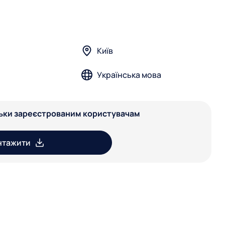
Київ
Українська мова
льки зареєстрованим користувачам
нтажити