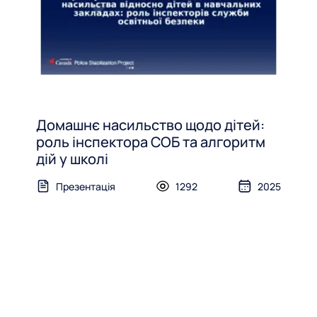
Домашнє насильство щодо дітей:
роль інспектора СОБ та алгоритм
дій у школі
Презентація
1292
2025