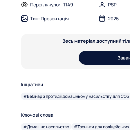
Переглянуло:
1149
PSP
Тип:
Презентація
2025
Весь матеріал доступний ті
Зава
Ініціативи
#Вебінар з протидії домашньому насильству для СОБ
Ключові слова
#Домашнє насильство
#Тренінги для поліцейських