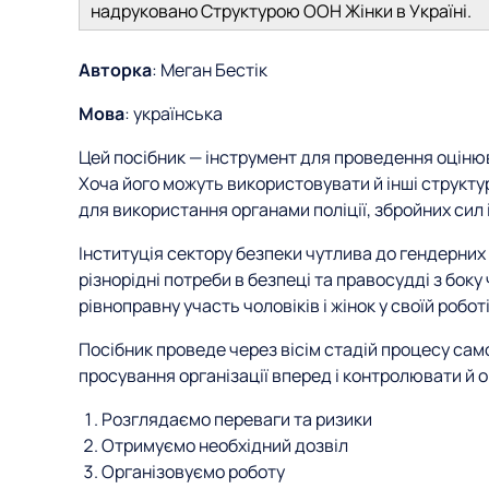
надруковано Структурою ООН Жінки в Україні.
Авторка
: Меган Бестік
Мова
: українська
Цей посібник — інструмент для проведення оцінюв
Хоча його можуть використовувати й інші структу
для використання органами поліції, збройних сил 
Інституція сектору безпеки чутлива до гендерних
різнорідні потреби в безпеці та правосудді з боку ч
рівноправну участь чоловіків і жінок у своїй роботі
Посібник проведе через вісім стадій процесу сам
просування організації вперед і контролювати й о
Розглядаємо переваги та ризики
Отримуємо необхідний дозвіл
Організовуємо роботу