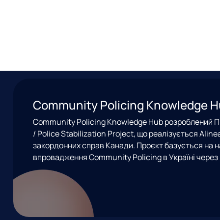
Community Policing Knowledge 
Community Policing Knowledge Hub розроблений Пр
/ Police Stabilization Project, що реалізується Ali
закордонних справ Канади. Проєкт базується на н
впровадження Community Policing в Україні через 