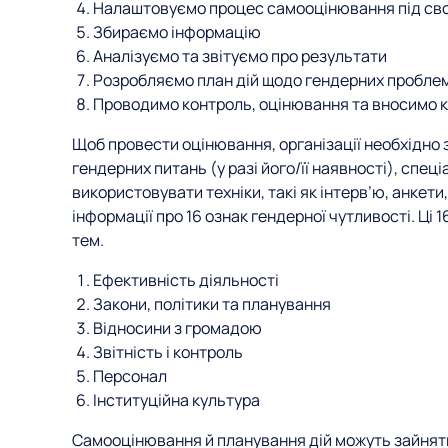
Налаштовуємо процес самооцінювання під сво
Збираємо інформацію
Аналізуємо та звітуємо про результати
Розробляємо план дій щодо гендерних пробле
Проводимо контроль, оцінювання та вносимо 
Щоб провести оцінювання, організації необхідно 
гендерних питань (у разі його/її наявності), спец
використовувати техніки, такі як інтерв’ю, анкети
інформації про 16 ознак гендерної чутливості. Ці
тем.
Ефективність діяльності
Закони, політики та планування
Відносини з громадою
Звітність і контроль
Персонал
Інституційна культура
Самооцінювання й планування дій можуть зайняти