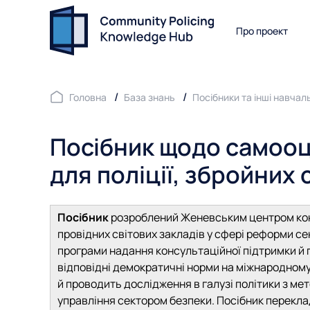
Про проект
Головна
База знань
Посібники та інші навчал
Посібник щодо самооц
для поліції, збройних 
Посібник
розроблений Женевським центром кон
провідних світових закладів у сфері реформи се
програми надання консультаційної підтримки й 
відповідні демократичні норми на міжнародному
й проводить дослідження в галузі політики з 
управління сектором безпеки. Посібник перекла