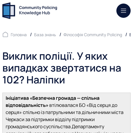
Моб.
Головна
База знань
Філософія Community Policing
В
Виклик поліції. У яких
випадках звертатися на
102? Наліпки
Ініціатива «Безпечна громада — спільна
відповідальність»
втілювалася БО «Від серця до
серця» спільно із патрульними та дільничними міста
Черкаси за підтримки відділу підтримки
громадянського суспільства Департаменту