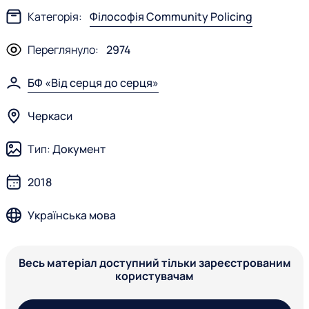
Категорія:
Філософія Community Policing
Переглянуло:
2974
БФ «Від серця до серця»
Черкаси
Тип:
Документ
2018
Українська мова
Весь матеріал доступний тільки зареєстрованим
користувачам