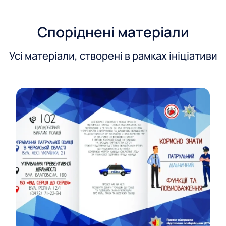
у
Споріднені матеріали
Усі матеріали, створені в рамках ініціативи