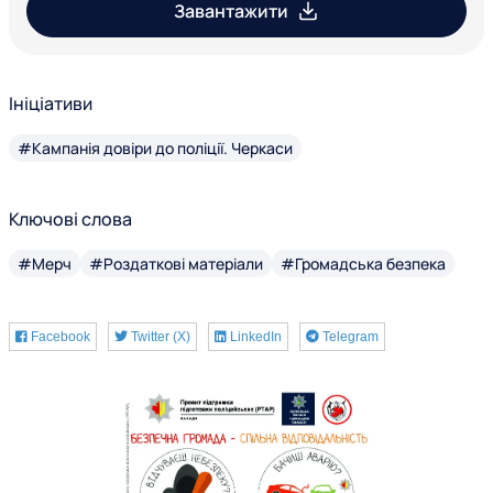
Завантажити
Ініціативи
#Кампанія довіри до поліції. Черкаси
Ключові слова
#Мерч
#Роздаткові матеріали
#Громадська безпека
Facebook
Twitter (X)
LinkedIn
Telegram