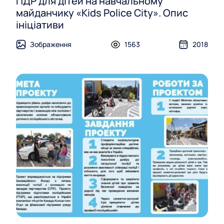
ПДР для дітей на навчальному
майданчику «Kids Police City». Опис
ініціативи
Зображення
1563
2018