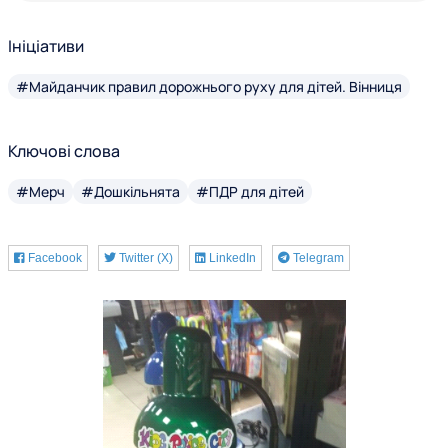
Ініціативи
#Майданчик правил дорожнього руху для дітей. Вінниця
Ключові слова
#Мерч
#Дошкільнята
#ПДР для дітей
Facebook
Twitter (X)
LinkedIn
Telegram